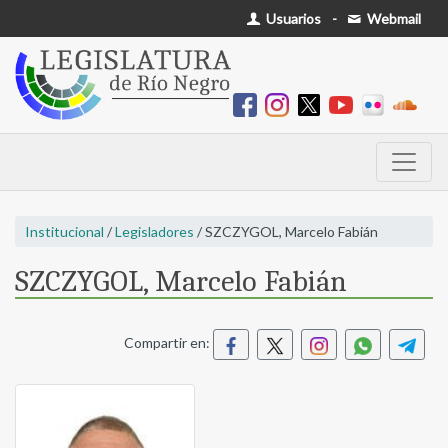
Usuarios
-
Webmail
Institucional
/
Legisladores
/ SZCZYGOL, Marcelo Fabián
SZCZYGOL, Marcelo Fabián
Compartir en: