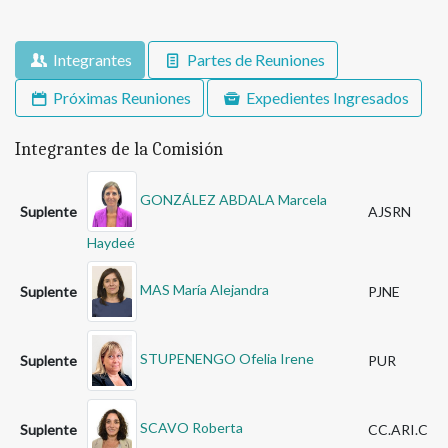
Integrantes
Partes de Reuniones
Próximas Reuniones
Expedientes Ingresados
Integrantes de la Comisión
GONZÁLEZ ABDALA Marcela
Suplente
AJSRN
Haydeé
MAS María Alejandra
Suplente
PJNE
STUPENENGO Ofelia Irene
Suplente
PUR
SCAVO Roberta
Suplente
CC.ARI.C