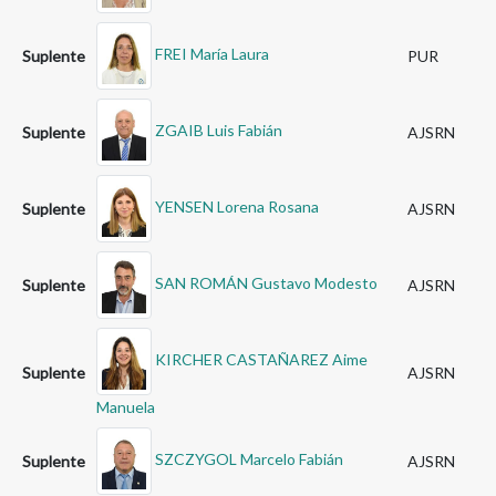
FREI María Laura
Suplente
PUR
ZGAIB Luis Fabián
Suplente
AJSRN
YENSEN Lorena Rosana
Suplente
AJSRN
SAN ROMÁN Gustavo Modesto
Suplente
AJSRN
KIRCHER CASTAÑAREZ Aime
Suplente
AJSRN
Manuela
SZCZYGOL Marcelo Fabián
Suplente
AJSRN