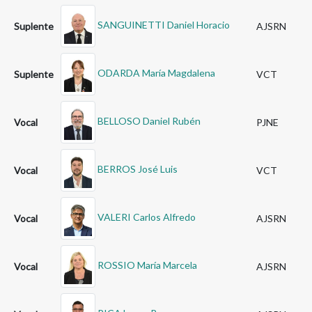
SANGUINETTI Daniel Horacio
Suplente
AJSRN
ODARDA María Magdalena
Suplente
VCT
BELLOSO Daniel Rubén
Vocal
PJNE
BERROS José Luis
Vocal
VCT
VALERI Carlos Alfredo
Vocal
AJSRN
ROSSIO María Marcela
Vocal
AJSRN