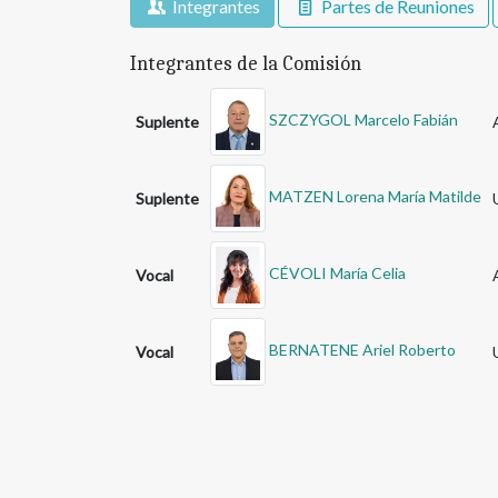
Integrantes
Partes de Reuniones
Integrantes de la Comisión
SZCZYGOL Marcelo Fabián
Suplente
MATZEN Lorena María Matilde
Suplente
CÉVOLI María Celia
Vocal
BERNATENE Ariel Roberto
Vocal