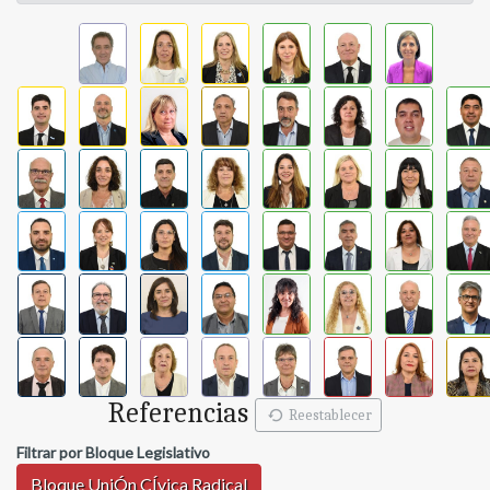
Referencias
Reestablecer
Filtrar por Bloque Legislativo
Bloque UniÓn CÍvica Radical