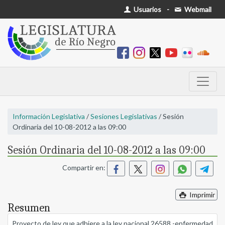
Usuarios
-
Webmail
Información Legislativa
/
Sesiones Legislativas
/ Sesión
Ordinaria del 10-08-2012 a las 09:00
Sesión Ordinaria del 10-08-2012 a las 09:00
Compartir en:
Imprimir
Resumen
Proyecto de ley que adhiere a la ley nacional 26588 -enfermedad