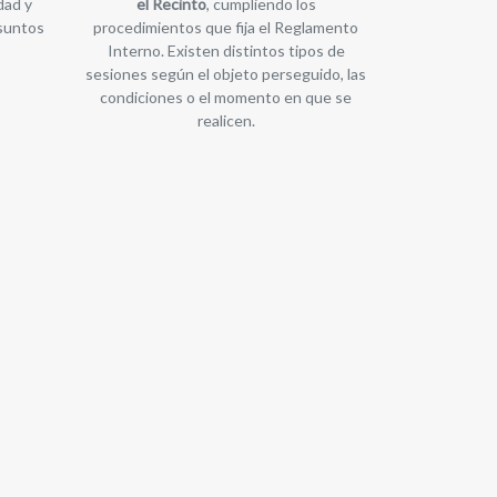
dad y
el Recinto
, cumpliendo los
Asuntos
procedimientos que fija el Reglamento
Interno. Existen distintos tipos de
sesiones según el objeto perseguido, las
condiciones o el momento en que se
realicen.