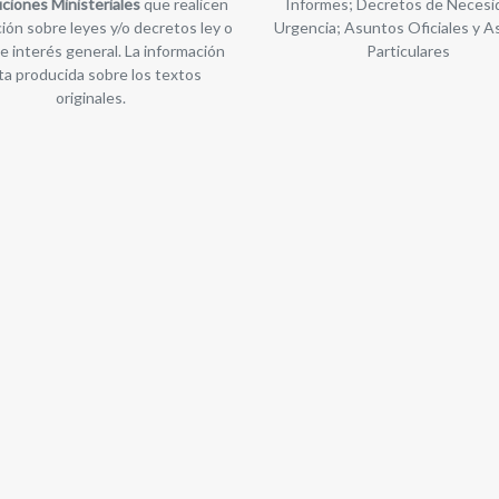
ciones Ministeriales
que realicen
Informes; Decretos de Necesi
ión sobre leyes y/o decretos ley o
Urgencia; Asuntos Oficiales y 
e interés general. La información
Particulares
ta producida sobre los textos
originales.