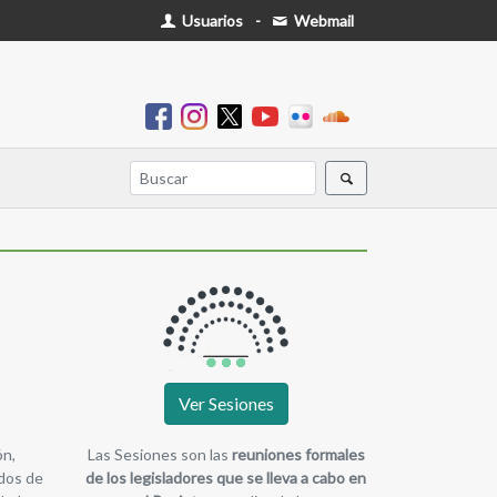
Usuarios
-
Webmail
Ver Sesiones
ón,
Las Sesiones son las
reuniones formales
dos de
de los legisladores que se lleva a cabo en