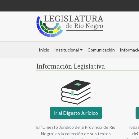
Inicio
Institucional
Comunicación
Informaci
Información Legislativa
Ir al Digesto Jurídico
El “Digesto Jurídico de la Provincia de Río
Todas
Negro” es la colección de sus textos
del