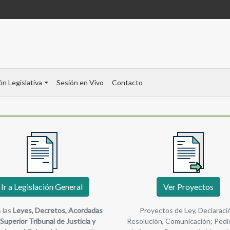
ón Legislativa
Sesión en Vivo
Contacto
Ir a Legislación General
Ver Proyectos
 las
Leyes, Decretos, Acordadas
Proyectos de Ley, Declaraci
 Superior Tribunal de Justicia y
Resolución, Comunicación; Pedi