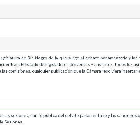
a Legislatura de Río Negro de la que surge el debate parlamentario y la
ncuentran: El listado de legisladores presentes y ausentes, todos los as
 las comisiones, cualquier publicación que la Cámara resolviera insertar, 
de las sesiones, dan fé pública del debate parlamentario y las sanciones 
de Sesiones.