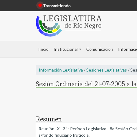
Transmitiendo
Inicio
Institucional
Comunicación
Informaci
Información Legislativa
/
Sesiones Legislativas
/ Ses
Sesión Ordinaria del 21-07-2005 a l
Resumen
Reunión IX - 34º Período Legislativo - 8a Sesión Ordi
s/fondo fiduciario frutícola.