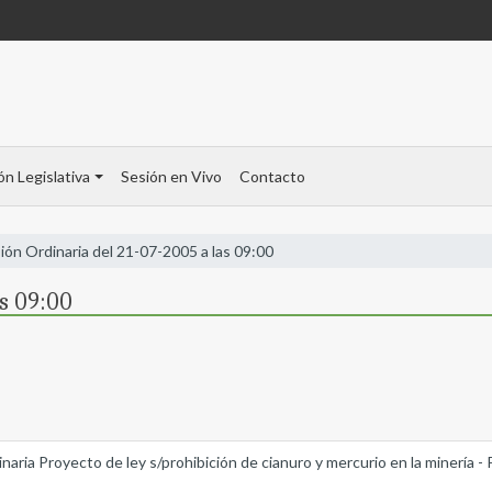
ón Legislativa
Sesión en Vivo
Contacto
ión Ordinaria del 21-07-2005 a las 09:00
as 09:00
naria Proyecto de ley s/prohibición de cianuro y mercurio en la minería -