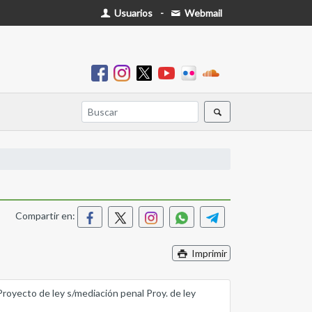
Usuarios
-
Webmail
Compartir en:
Imprimir
 Proyecto de ley s/mediación penal Proy. de ley