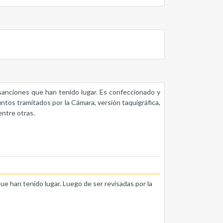
s sanciones que han tenido lugar. Es confeccionado y
untos tramitados por la Cámara, versión taquigráfica,
entre otras.
que han tenido lugar. Luego de ser revisadas por la