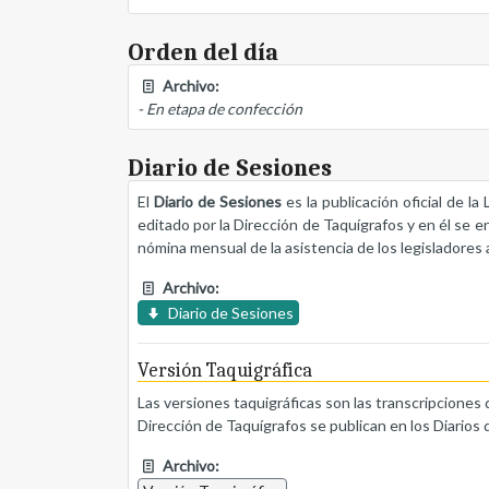
Orden del día
Archivo:
- En etapa de confección
Diario de Sesiones
El
Diario de Sesiones
es la publicación oficial de l
editado por la Dirección de Taquígrafos y en él se e
nómina mensual de la asistencia de los legisladores a
Archivo:
Diario de Sesiones
Versión Taquigráfica
Las versiones taquigráficas son las transcripciones 
Dirección de Taquígrafos se publican en los Diarios 
Archivo: