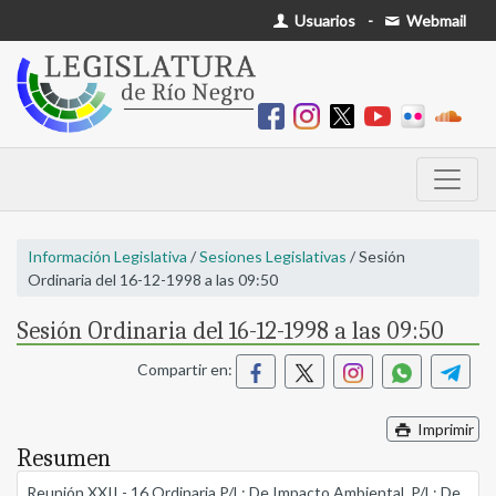
Usuarios
-
Webmail
Información Legislativa
/
Sesiones Legislativas
/ Sesión
Ordinaria del 16-12-1998 a las 09:50
Sesión Ordinaria del 16-12-1998 a las 09:50
Compartir en:
Imprimir
Resumen
Reunión XXII - 16 Ordinaria P/L: De Impacto Ambiental. P/L: De