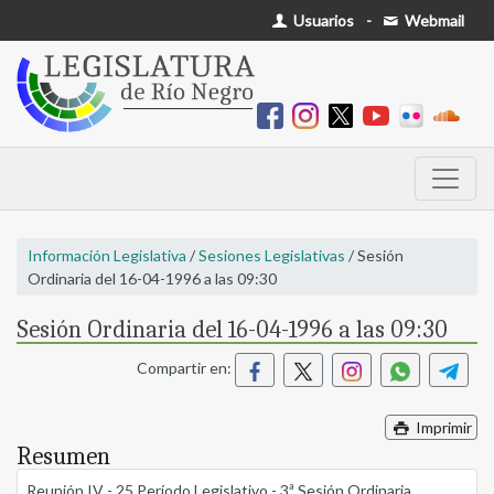
Usuarios
-
Webmail
Información Legislativa
/
Sesiones Legislativas
/ Sesión
Ordinaria del 16-04-1996 a las 09:30
Sesión Ordinaria del 16-04-1996 a las 09:30
Compartir en:
Imprimir
Resumen
Reunión IV - 25 Período Legislativo - 3ª Sesión Ordinaria