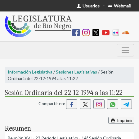
Usuarios
-
Webmail
Información Legislativa
/
Sesiones Legislativas
/ Sesión
Ordinaria del 22-12-1994 a las 11:22
Sesión Ordinaria del 22-12-1994 a las 11:22
Compartir en:
Imprimir
Resumen
Reunión XVI - 23 Período Legislativo - 14ª Sesión Ordinaria