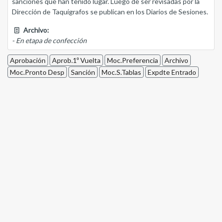
sanciones que han tenido lugar. Luego de ser revisadas por la
Dirección de Taquígrafos se publican en los Diarios de Sesiones.
Archivo:
- En etapa de confección
Aprobación
Aprob.1º Vuelta
Moc.Preferencia
Archivo
Moc.Pronto Desp
Sanción
Moc.S.Tablas
Expdte Entrado