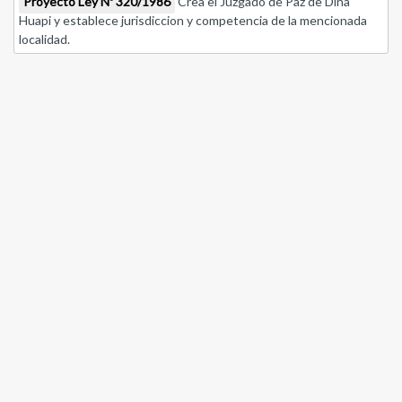
Proyecto Ley Nº 320/1986
Crea el Juzgado de Paz de Dina
Huapi y establece jurisdiccion y competencia de la mencionada
localidad.