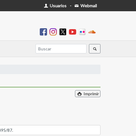
Usuarios
-
Webmail
Imprimir
495/87.