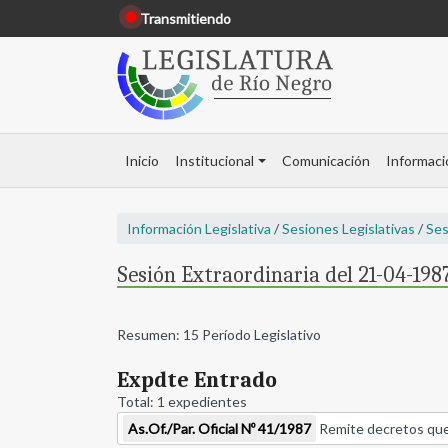
Transmitiendo
Inicio
Institucional
Comunicación
Informaci
Información Legislativa
/
Sesiones Legislativas
/
Ses
Sesión Extraordinaria del 21-04-1987
Resumen: 15 Período Legislativo
Expdte Entrado
Total: 1 expedientes
As.Of./Par. Oficial Nº 41/1987
Remite decretos que