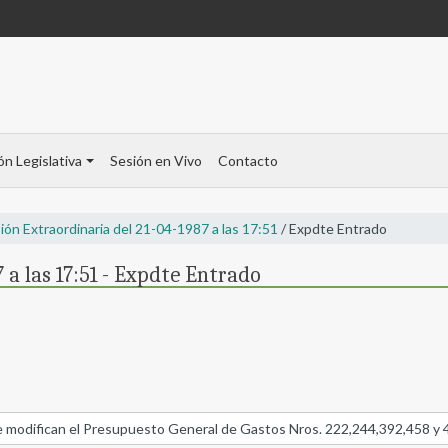
ón Legislativa
Sesión en Vivo
Contacto
ión Extraordinaria del 21-04-1987 a las 17:51
/ Expdte Entrado
 a las 17:51 - Expdte Entrado
 modifican el Presupuesto General de Gastos Nros. 222,244,392,458 y 