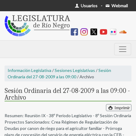
Usuarios
-
Webmail
Información Legislativa
/
Sesiones Legislativas
/
Sesión
Ordinaria del 27-08-2009 a las 09:00
/ Archivo
Sesión Ordinaria del 27-08-2009 a las 09:00 -
Archivo
Imprimir
Resumen: Reunión IX - 38º Período Legislativo - 8º Sesión Ordinaria
Proyectos Sancionados: Crea Régimen de Regularización de
Deudas por canon de riego para el agricultor familiar - Prórroga
plazo de concesión del servicio de energía eléctrica con la CEB -