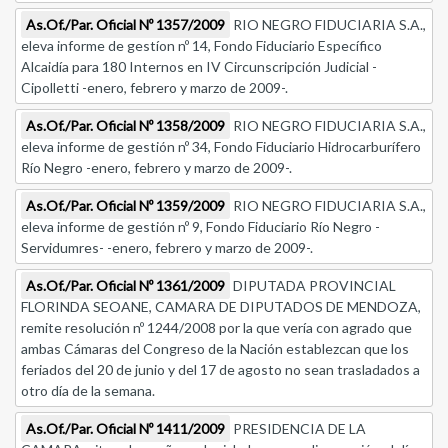
As.Of./Par. Oficial Nº 1357/2009
RIO NEGRO FIDUCIARIA S.A.,
eleva informe de gestíon nº 14, Fondo Fiduciario Específico
Alcaidía para 180 Internos en IV Circunscripción Judicial -
Cipolletti -enero, febrero y marzo de 2009-.
As.Of./Par. Oficial Nº 1358/2009
RIO NEGRO FIDUCIARIA S.A.,
eleva informe de gestión nº 34, Fondo Fiduciario Hidrocarburífero
Río Negro -enero, febrero y marzo de 2009-.
As.Of./Par. Oficial Nº 1359/2009
RIO NEGRO FIDUCIARIA S.A.,
eleva informe de gestión nº 9, Fondo Fiduciario Río Negro -
Servidumres- -enero, febrero y marzo de 2009-.
As.Of./Par. Oficial Nº 1361/2009
DIPUTADA PROVINCIAL
FLORINDA SEOANE, CAMARA DE DIPUTADOS DE MENDOZA,
remite resolución nº 1244/2008 por la que vería con agrado que
ambas Cámaras del Congreso de la Nación establezcan que los
feriados del 20 de junio y del 17 de agosto no sean trasladados a
otro día de la semana.
As.Of./Par. Oficial Nº 1411/2009
PRESIDENCIA DE LA