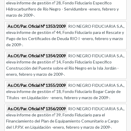
eleva informe de gestión nº 28, Fondo Fiduciario Específico
Hidrocarburífero de Río Negro - Servidumbre -enero, febrero y
marzo de 2009-.
As.Of./Par. Oficial Nº 1353/2009
RIO NEGRO FIDUCIARIA S.A.,
eleva informe de gestión nº 44, Fondo Fiduciario para el Rescate y
Pago de los Certificados de Deuda RIO I -enero, febrero y marzo
de 2009-.
As.Of./Par. Oficial Nº 1354/2009
RIO NEGRO FIDUCIARIA S.A.,
eleva informe de gestión nº 14, Fondo Fiduciario Específico
Construcción del Puente sobre el Río Negro en la Isla Jordán -
enero, febrero y marzo de 2009-.
As.Of./Par. Oficial Nº 1355/2009
RIO NEGRO FIDUCIARIA S.A.,
eleva informe de gestión nº 18, Fondo Fiduciario Bogar Canje de
Títulos -en Liquidación- -enero, febrero y marzo de 2009-.
As.Of./Par. Oficial Nº 1356/2009
RIO NEGRO FIDUCIARIA S.A.,
eleva informe de gestión nº 39, Fondo Fiduciario para el
Financiamiento del Plan de Equipamiento Comunitario a Cargo
del I.P.P.V. en Liquidación -enero, febrero y marzo de 2009-.