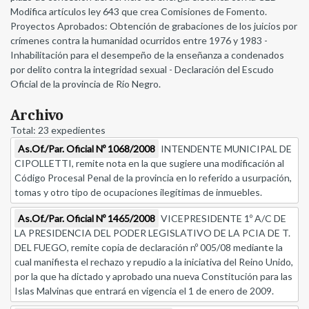
Modifica artículos ley 643 que crea Comisiones de Fomento.
Proyectos Aprobados: Obtención de grabaciones de los juicios por
crímenes contra la humanidad ocurridos entre 1976 y 1983 -
Inhabilitación para el desempeño de la enseñanza a condenados
por delito contra la integridad sexual - Declaración del Escudo
Oficial de la provincia de Río Negro.
Archivo
Total: 23 expedientes
As.Of./Par. Oficial Nº 1068/2008
INTENDENTE MUNICIPAL DE
CIPOLLETTI, remite nota en la que sugiere una modificación al
Código Procesal Penal de la provincia en lo referido a usurpación,
tomas y otro tipo de ocupaciones ilegítimas de inmuebles.
As.Of./Par. Oficial Nº 1465/2008
VICEPRESIDENTE 1º A/C DE
LA PRESIDENCIA DEL PODER LEGISLATIVO DE LA PCIA DE T.
DEL FUEGO, remite copia de declaración nº 005/08 mediante la
cual manifiesta el rechazo y repudio a la iniciativa del Reino Unido,
por la que ha dictado y aprobado una nueva Constitución para las
Islas Malvinas que entrará en vigencia el 1 de enero de 2009.