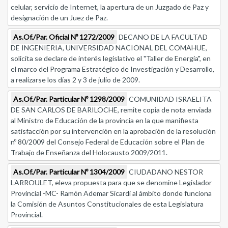
celular, servicio de Internet, la apertura de un Juzgado de Paz y
designación de un Juez de Paz.
As.Of./Par. Oficial Nº 1272/2009
DECANO DE LA FACULTAD
DE INGENIERIA, UNIVERSIDAD NACIONAL DEL COMAHUE,
solicita se declare de interés legislativo el "Taller de Energía", en
el marco del Programa Estratégico de Investigación y Desarrollo,
a realizarse los días 2 y 3 de julio de 2009.
As.Of./Par. Particular Nº 1298/2009
COMUNIDAD ISRAELITA
DE SAN CARLOS DE BARILOCHE, remite copia de nota enviada
al Ministro de Educación de la provincia en la que manifiesta
satisfacción por su intervención en la aprobación de la resolución
nº 80/2009 del Consejo Federal de Educación sobre el Plan de
Trabajo de Enseñanza del Holocausto 2009/2011.
As.Of./Par. Particular Nº 1304/2009
CIUDADANO NESTOR
LARROULET, eleva propuesta para que se denomine Legislador
Provincial -MC- Ramón Ademar Sicardi al ámbito donde funciona
la Comisión de Asuntos Constitucionales de esta Legislatura
Provincial.