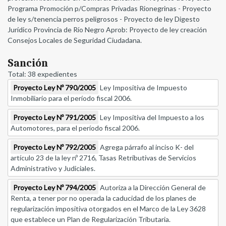
Programa Promoción p/Compras Privadas Rionegrinas - Proyecto
de ley s/tenencia perros peligrosos - Proyecto de ley Digesto
Jurídico Provincia de Río Negro Aprob: Proyecto de ley creación
Consejos Locales de Seguridad Ciudadana.
Sanción
Total: 38 expedientes
Proyecto Ley Nº 790/2005
Ley Impositiva de Impuesto
Inmobiliario para el período fiscal 2006.
Proyecto Ley Nº 791/2005
Ley Impositiva del Impuesto a los
Automotores, para el período fiscal 2006.
Proyecto Ley Nº 792/2005
Agrega párrafo al inciso K- del
artículo 23 de la ley nº 2716, Tasas Retributivas de Servicios
Administrativo y Judiciales.
Proyecto Ley Nº 794/2005
Autoriza a la Dirección General de
Renta, a tener por no operada la caducidad de los planes de
regularización impositiva otorgados en el Marco de la Ley 3628
que establece un Plan de Regularización Tributaria.