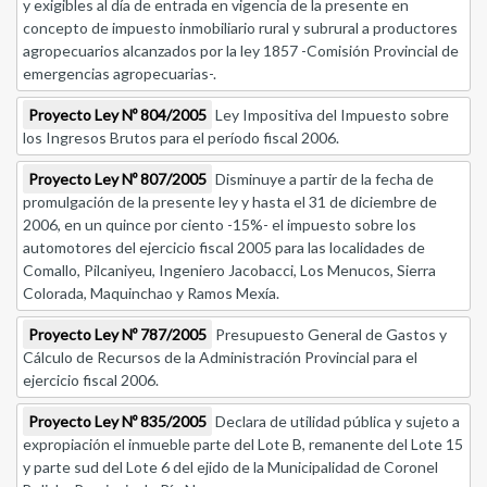
y exigibles al día de entrada en vigencia de la presente en
concepto de impuesto inmobiliario rural y subrural a productores
agropecuarios alcanzados por la ley 1857 -Comisión Provincial de
emergencias agropecuarias-.
Proyecto Ley Nº 804/2005
Ley Impositiva del Impuesto sobre
los Ingresos Brutos para el período fiscal 2006.
Proyecto Ley Nº 807/2005
Disminuye a partir de la fecha de
promulgación de la presente ley y hasta el 31 de diciembre de
2006, en un quince por ciento -15%- el impuesto sobre los
automotores del ejercicio fiscal 2005 para las localidades de
Comallo, Pilcaniyeu, Ingeniero Jacobacci, Los Menucos, Sierra
Colorada, Maquinchao y Ramos Mexía.
Proyecto Ley Nº 787/2005
Presupuesto General de Gastos y
Cálculo de Recursos de la Administración Provincial para el
ejercicio fiscal 2006.
Proyecto Ley Nº 835/2005
Declara de utilidad pública y sujeto a
expropiación el inmueble parte del Lote B, remanente del Lote 15
y parte sud del Lote 6 del ejido de la Municipalidad de Coronel