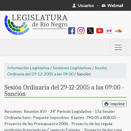
Usuarios
-
Webmail
Información Legislativa
/
Sesiones Legislativas
/
Sesión
Ordinaria del 29-12-2005 a las 09:00
/ Sanción
Sesión Ordinaria del 29-12-2005 a las 09:00 -
Sanción
Imprimir
Resumen: Reunión XVI - 34º Período Legislativo - 15a Sesión
Ordinaria Sanc: Paquete Impositivo -Exptes. 790/05 a 808/05- -
Proyecto de ley Presupuesto 2006 - Proyecto de ley regula
profesión licenciado en Comercio Exterior. - Proyecto de ley crea