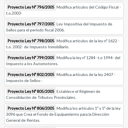
Proyecto Ley Nº 796/2005
Modifica artículos del Código Fiscal -
t.o.2003-
Proyecto Ley Nº 797/2005
Ley Impositiva del Impuesto de
Sellos para el período fiscal 2006.
Proyecto Ley Nº 798/2005
Modifica artículos de la ley nº 1622 -
t.o. 2002- de Impuesto Inmobiliario.
Proyecto Ley Nº 799/2005
Modifica la ley nº 1284 -t.o 1994- del
Impuesto a los Automotores.
Proyecto Ley Nº 802/2005
Modifica artículos de la ley 2407 -
Impuesto de Sellos-.
Proyecto Ley Nº 805/2005
Establece el Régimen de
Consolidación de Tributos Provinciales.
Proyecto Ley Nº 806/2005
Modifica los artículos 1º y 5º de la ley
3096 que Crea el Fondo de Equipamiento para la Dirección
General de Rentas.