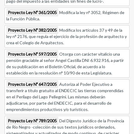
pago del impuesto a las entidades sin fines de lucro-.
Proyecto Ley Nº 361/2005
Modifica la ley n° 3052, Régimen de
la Función Pública.
Proyecto Ley Nº 382/2005
Modifica los artículos 37 y 49 de la
ley n° 2176, que regula el ejercicio de la profesión de arquitecto y
crea el Colegio de Arquitectos.
Proyecto Ley Nº 597/2005
Otorga con carácter vitalicio una
pensión graciable al señor Angel Castilla DNI 6.932.916, a partir
de su publicación en el Boletín Oficial, de acuerdo a lo
establecido en la resolución n° 10/90 de esta Legislatura.
Proyecto Ley Nº 647/2005
Autoriza al Poder Ejecutivo a
transferir a título gratuito al ENDECIC las tierras comprendidas
en el Perilago del Lago Pellegrini. Las mísmas deberán
adjudicarse, por parte del ENDECIC, para el desarrollo de
emprendimientos productivos y/o turísticos.
Proyecto Ley Nº 789/2005
Del Digesto Jurídico de la Provincia
de Río Negro -colección de sus textos jurídicos ordenados,
sistematizados y actualizados de modo continuo, de carácter