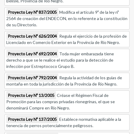
Belisle, Provincia de Río Negro.
Proyecto Ley Nº 837/2005
Modifica el artículo 9º de la ley nº
2564 de creación del ENDECON, en lo referente a la constitución
de su Directorio.
Proyecto Ley Nº 626/2004
Regula el ejercicio de la profesión de
Licenciado en Comercio Exterior en la Provincia de Río Negro.
Proyecto Ley Nº 692/2004
Toda mujer embarazada tiene
derecho a que se le realice el estudio para la detección de
infección por Estreptococo Grupo B.
Proyecto Ley Nº 792/2004
Regula la actividad de los guías de
montaña en toda la jurisdicción de la Provincia de Río Negro.
Proyecto Ley Nº 13/2005
Créase el Régimen Fiscal de
Promoción para las compras privadas rionegrinas, el que se
denominará Compre en Río Negro.
Proyecto Ley Nº 137/2005
Establece normativa aplicable a la
tenencia de perros potencialmente peligrosos.