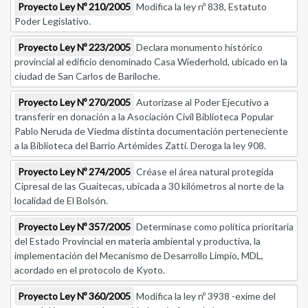
Proyecto Ley Nº 210/2005
Modifica la ley nº 838, Estatuto
Poder Legislativo.
Proyecto Ley Nº 223/2005
Declara monumento histórico
provincial al edificio denominado Casa Wiederhold, ubicado en la
ciudad de San Carlos de Bariloche.
Proyecto Ley Nº 270/2005
Autorízase al Poder Ejecutivo a
transferir en donación a la Asociación Civil Biblioteca Popular
Pablo Neruda de Viedma distinta documentación perteneciente
a la Biblioteca del Barrio Artémides Zatti. Deroga la ley 908.
Proyecto Ley Nº 274/2005
Créase el área natural protegida
Cipresal de las Guaitecas, ubicada a 30 kilómetros al norte de la
localidad de El Bolsón.
Proyecto Ley Nº 357/2005
Determínase como política prioritaria
del Estado Provincial en materia ambiental y productiva, la
implementación del Mecanismo de Desarrollo Limpio, MDL,
acordado en el protocolo de Kyoto.
Proyecto Ley Nº 360/2005
Modifica la ley nº 3938 -exime del