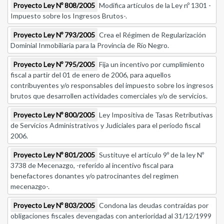
Proyecto Ley Nº 808/2005
Modifica artículos de la Ley nº 1301 -
Impuesto sobre los Ingresos Brutos-.
Proyecto Ley Nº 793/2005
Crea el Régimen de Regularización
Dominial Inmobiliaria para la Provincia de Río Negro.
Proyecto Ley Nº 795/2005
Fija un incentivo por cumplimiento
fiscal a partir del 01 de enero de 2006, para aquellos
contribuyentes y/o responsables del impuesto sobre los ingresos
brutos que desarrollen actividades comerciales y/o de servicios.
Proyecto Ley Nº 800/2005
Ley Impositiva de Tasas Retributivas
de Servicios Administrativos y Judiciales para el período fiscal
2006.
Proyecto Ley Nº 801/2005
Sustituye el artículo 9º de la ley Nº
3738 de Mecenazgo, -referido al incentivo fiscal para
benefactores donantes y/o patrocinantes del regimen
mecenazgo-.
Proyecto Ley Nº 803/2005
Condona las deudas contraídas por
obligaciones fiscales devengadas con anterioridad al 31/12/1999