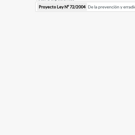
Proyecto Ley Nº 72/2004
De la prevención y erradic