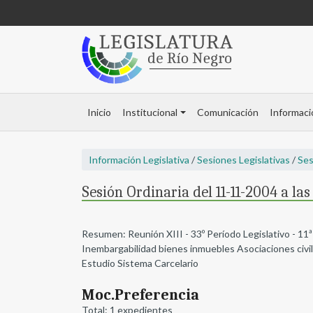
Inicio
Institucional
Comunicación
Informaci
Información Legislativa
/
Sesiones Legislativas
/
Ses
Sesión Ordinaria del 11-11-2004 a la
Resumen: Reunión XIII - 33º Período Legislativo - 11ª
Inembargabilidad bienes inmuebles Asociaciones civil
Estudio Sistema Carcelario
Moc.Preferencia
Total: 1 expedientes