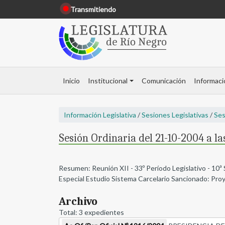
Transmitiendo
Inicio
Institucional
Comunicación
Informaci
Información Legislativa
/
Sesiones Legislativas
/
Ses
Sesión Ordinaria del 21-10-2004 a la
Resumen: Reunión XII - 33º Período Legislativo - 10ª 
Especial Estudio Sistema Carcelario Sancionado: Proye
Archivo
Total: 3 expedientes