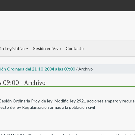
ón Legislativa
Sesión en Vivo
Contacto
ión Ordinaria del 21-10-2004 a las 09:00
/ Archivo
s 09:00 - Archivo
Sesión Ordinaria Proy. de ley: Modific. ley 2921 acciones amparo y recur
cto de ley Regularización armas a la población civil