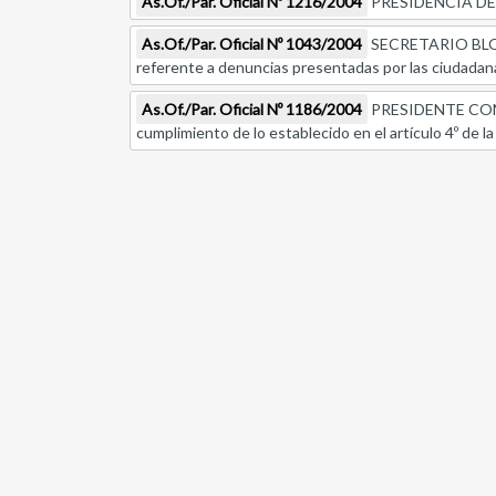
As.Of./Par. Oficial Nº 1216/2004
PRESIDENCIA DE LA 
As.Of./Par. Oficial Nº 1043/2004
SECRETARIO BLOQ
referente a denuncias presentadas por las ciudada
As.Of./Par. Oficial Nº 1186/2004
PRESIDENTE CONSE
cumplimiento de lo establecido en el artículo 4º de la