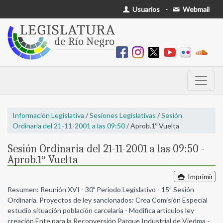
Usuarios
-
Webmail
Información Legislativa
/
Sesiones Legislativas
/
Sesión
Ordinaria del 21-11-2001 a las 09:50
/ Aprob.1º Vuelta
Sesión Ordinaria del 21-11-2001 a las 09:50 -
Aprob.1º Vuelta
Imprimir
Resumen: Reunión XVI - 30º Período Legislativo - 15ª Sesión
Ordinaria. Proyectos de ley sancionados: Crea Comisión Especial
estudio situación población carcelaria - Modifica artículos ley
creación Ente para la Reconversión Parque Industrial de Viedma -