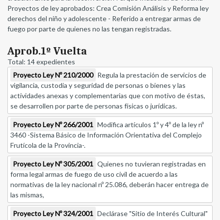
Proyectos de ley aprobados: Crea Comisión Análisis y Reforma ley
derechos del niño y adolescente - Referido a entregar armas de
fuego por parte de quienes no las tengan registradas.
Aprob.1º Vuelta
Total: 14 expedientes
Proyecto Ley Nº 210/2000
Regula la prestación de servicios de
vigilancia, custodia y seguridad de personas o bienes y las
actividades anexas y complementarias que con motivo de éstas,
se desarrollen por parte de personas físicas o jurídicas.
Proyecto Ley Nº 266/2001
Modifica artículos 1º y 4º de la ley nº
3460 -Sistema Básico de Información Orientativa del Complejo
Frutícola de la Provincia-.
Proyecto Ley Nº 305/2001
Quienes no tuvieran registradas en
forma legal armas de fuego de uso civil de acuerdo a las
normativas de la ley nacional nº 25.086, deberán hacer entrega de
las mismas,
Proyecto Ley Nº 324/2001
Declárase "Sitio de Interés Cultural"