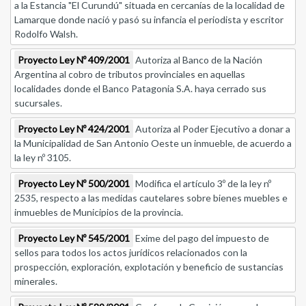
a la Estancia "El Curundú" situada en cercanías de la localidad de
Lamarque donde nació y pasó su infancia el periodista y escritor
Rodolfo Walsh.
Proyecto Ley Nº 409/2001
Autoriza al Banco de la Nación
Argentina al cobro de tributos provinciales en aquellas
localidades donde el Banco Patagonia S.A. haya cerrado sus
sucursales.
Proyecto Ley Nº 424/2001
Autoriza al Poder Ejecutivo a donar a
la Municipalidad de San Antonio Oeste un inmueble, de acuerdo a
la ley nº 3105.
Proyecto Ley Nº 500/2001
Modifica el artículo 3º de la ley nº
2535, respecto a las medidas cautelares sobre bienes muebles e
inmuebles de Municipios de la provincia.
Proyecto Ley Nº 545/2001
Exime del pago del impuesto de
sellos para todos los actos jurídicos relacionados con la
prospección, exploración, explotación y beneficio de sustancias
minerales.