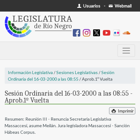
Usuarios
-
Webmail
Información Legislativa
/
Sesiones Legislativas
/
Sesión
Ordinaria del 16-03-2000 a las 08:55
/ Aprob.1º Vuelta
Sesión Ordinaria del 16-03-2000 a las 08:55 -
Aprob.1º Vuelta
Imprimir
Resumen: Reunión III - Renuncia Secretaria Legislativa
Massaccesi, asume Meilán. Jura legisladora Massaccesi - Sanción
Hábeas Corpus.