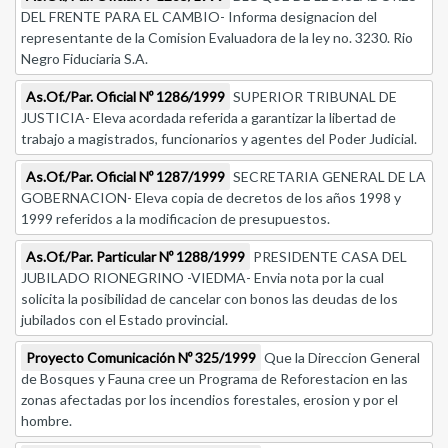
DEL FRENTE PARA EL CAMBIO- Informa designacion del
representante de la Comision Evaluadora de la ley no. 3230. Rio
Negro Fiduciaria S.A.
As.Of./Par. Oficial Nº 1286/1999
SUPERIOR TRIBUNAL DE
JUSTICIA- Eleva acordada referida a garantizar la libertad de
trabajo a magistrados, funcionarios y agentes del Poder Judicial.
As.Of./Par. Oficial Nº 1287/1999
SECRETARIA GENERAL DE LA
GOBERNACION- Eleva copia de decretos de los años 1998 y
1999 referidos a la modificacion de presupuestos.
As.Of./Par. Particular Nº 1288/1999
PRESIDENTE CASA DEL
JUBILADO RIONEGRINO -VIEDMA- Envia nota por la cual
solicita la posibilidad de cancelar con bonos las deudas de los
jubilados con el Estado provincial.
Proyecto Comunicación Nº 325/1999
Que la Direccion General
de Bosques y Fauna cree un Programa de Reforestacion en las
zonas afectadas por los incendios forestales, erosion y por el
hombre.