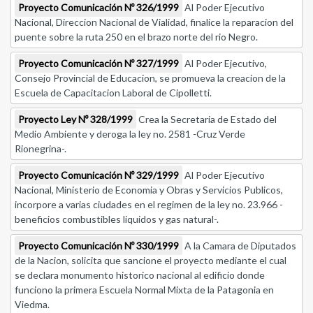
Proyecto Comunicación Nº 326/1999
Al Poder Ejecutivo
Nacional, Direccion Nacional de Vialidad, finalice la reparacion del
puente sobre la ruta 250 en el brazo norte del rio Negro.
Proyecto Comunicación Nº 327/1999
Al Poder Ejecutivo,
Consejo Provincial de Educacion, se promueva la creacion de la
Escuela de Capacitacion Laboral de Cipolletti.
Proyecto Ley Nº 328/1999
Crea la Secretaria de Estado del
Medio Ambiente y deroga la ley no. 2581 -Cruz Verde
Rionegrina-.
Proyecto Comunicación Nº 329/1999
Al Poder Ejecutivo
Nacional, Ministerio de Economia y Obras y Servicios Publicos,
incorpore a varias ciudades en el regimen de la ley no. 23.966 -
beneficios combustibles liquidos y gas natural-.
Proyecto Comunicación Nº 330/1999
A la Camara de Diputados
de la Nacion, solicita que sancione el proyecto mediante el cual
se declara monumento historico nacional al edificio donde
funciono la primera Escuela Normal Mixta de la Patagonia en
Viedma.