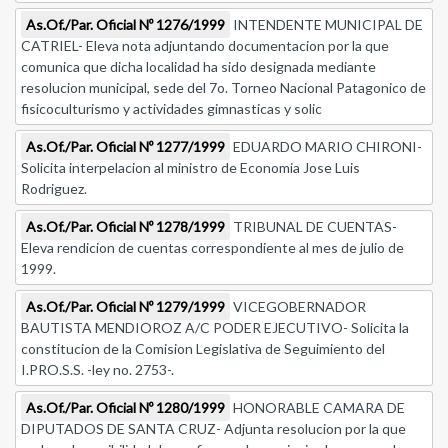
As.Of./Par. Oficial Nº 1276/1999
INTENDENTE MUNICIPAL DE
CATRIEL- Eleva nota adjuntando documentacion por la que
comunica que dicha localidad ha sido designada mediante
resolucion municipal, sede del 7o. Torneo Nacional Patagonico de
fisicoculturismo y actividades gimnasticas y solic
As.Of./Par. Oficial Nº 1277/1999
EDUARDO MARIO CHIRONI-
Solicita interpelacion al ministro de Economia Jose Luis
Rodriguez.
As.Of./Par. Oficial Nº 1278/1999
TRIBUNAL DE CUENTAS-
Eleva rendicion de cuentas correspondiente al mes de julio de
1999.
As.Of./Par. Oficial Nº 1279/1999
VICEGOBERNADOR
BAUTISTA MENDIOROZ A/C PODER EJECUTIVO- Solicita la
constitucion de la Comision Legislativa de Seguimiento del
I.PRO.S.S. -ley no. 2753-.
As.Of./Par. Oficial Nº 1280/1999
HONORABLE CAMARA DE
DIPUTADOS DE SANTA CRUZ- Adjunta resolucion por la que