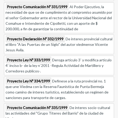
Proyecto Comunicación Nº 331/1999
Al Poder Ejecutivo, la
necesidad de que se de cumplimiento al compromiso asumido por
el señor Gobernador ante el rector de la Universidad Nacional del
Comahue e Intendente de Cipolletti, con un aporte de $
200.000, a fin de garantizar la continuidad de
Proyecto Declaración Nº 332/1999
De interes provincial cultural
el libro "A las Puertas de un Siglo" del autor viedmense Vicente
Jesus Avila.
Proyecto Ley Nº 333/1999
Deroga articulo 3` y modifica articulo
4` inciso b- de la ley n`2051 -Regula Actividad de Martillero y
Corredores publicos-.
Proyecto Ley Nº 334/1999
Definese a la ruta provincial no. 1
que une Viedma con la Reserva Faunistica de Punta Bermeja
como camino de interes turistico, estableciendo un regimen de
sanciones para transporte de cargas.
Proyecto Comunicación Nº 335/1999
De interes socio-cultural
las actividades del "Grupo Titeres del Barrio" de la ciudad de