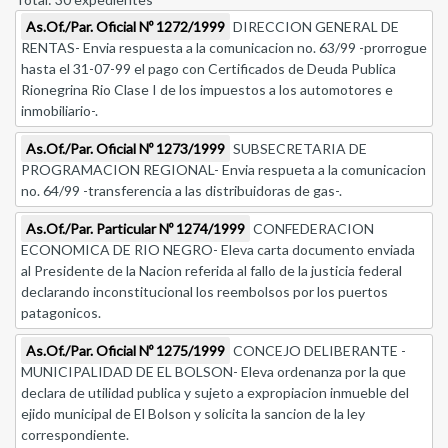
As.Of./Par. Oficial Nº 1272/1999
DIRECCION GENERAL DE
RENTAS- Envia respuesta a la comunicacion no. 63/99 -prorrogue
hasta el 31-07-99 el pago con Certificados de Deuda Publica
Rionegrina Rio Clase I de los impuestos a los automotores e
inmobiliario-.
As.Of./Par. Oficial Nº 1273/1999
SUBSECRETARIA DE
PROGRAMACION REGIONAL- Envia respueta a la comunicacion
no. 64/99 -transferencia a las distribuidoras de gas-.
As.Of./Par. Particular Nº 1274/1999
CONFEDERACION
ECONOMICA DE RIO NEGRO- Eleva carta documento enviada
al Presidente de la Nacion referida al fallo de la justicia federal
declarando inconstitucional los reembolsos por los puertos
patagonicos.
As.Of./Par. Oficial Nº 1275/1999
CONCEJO DELIBERANTE -
MUNICIPALIDAD DE EL BOLSON- Eleva ordenanza por la que
declara de utilidad publica y sujeto a expropiacion inmueble del
ejido municipal de El Bolson y solicita la sancion de la ley
correspondiente.