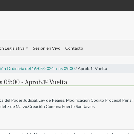
ón Legislativa
Sesión en Vivo
Contacto
ión Ordinaria del 16-05-2024 a las 09:00
/ Aprob.1º Vuelta
s 09:00 - Aprob.1º Vuelta
a del Poder Judicial. Ley de Peajes. Modificación Código Procesal Penal.
el 7 de Marzo.Creación Comuna Fuerte San Javier.