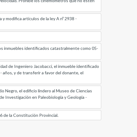
velocidad. Prohíbe los cinemómetros que no estén
 y modifica artículos de la ley A nº 2938 -
 los inmuebles identificados catastralmente como 05-
lidad de Ingeniero Jacobacci, el inmueble identificado
 años, y de transferir a favor del donante, el
ío Negro, el edificio lindero al Museo de Ciencias
e Investigación en Paleobiología y Geología -
06 de la Constitución Provincial.