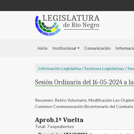
Inicio
Institucional
Comunicación
Informaci
Información Legislativa
/
Sesiones Legislativas
/
Ses
Sesión Ordinaria del 16-05-2024 a la
Resumen: Retiro Voluntario. Modificación Ley Orgánic
Comision Conmemoración Bicentenario del Combate d
Aprob.1º Vuelta
Total: 7 expedientes