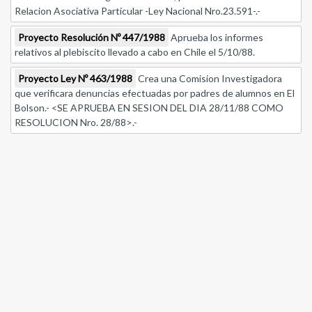
Relacion Asociativa Particular -Ley Nacional Nro.23.591-.-
Proyecto Resolución Nº 447/1988
Aprueba los informes
relativos al plebiscito llevado a cabo en Chile el 5/10/88.
Proyecto Ley Nº 463/1988
Crea una Comision Investigadora
que verificara denuncias efectuadas por padres de alumnos en El
Bolson.- <SE APRUEBA EN SESION DEL DIA 28/11/88 COMO
RESOLUCION Nro. 28/88>.-