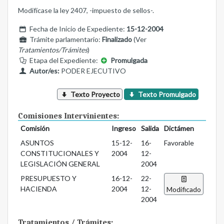
Modifícase la ley 2407, -impuesto de sellos-.
Fecha de Inicio de Expediente:
15-12-2004
Trámite parlamentario:
Finalizado
(Ver
Tratamientos/Trámites
)
Etapa del Expediente:
Promulgada
Autor/es:
PODER EJECUTIVO
Texto Proyecto
Texto Promulgado
Comisiones Intervinientes:
Comisión
Ingreso
Salida
Dictámen
ASUNTOS
15-12-
16-
Favorable
CONSTITUCIONALES Y
2004
12-
LEGISLACIÓN GENERAL
2004
PRESUPUESTO Y
16-12-
22-
HACIENDA
2004
12-
Modificado
2004
Tratamientos / Trámites: