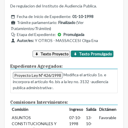
De regulacion del Instituto de Audiencia Publica.
Fecha de Inicio de Expediente:
01-10-1998
Trámite parlamentario:
Finalizado
(Ver
Tratamientos/Trámites
)
Etapa del Expediente:
Promulgada
Autor/es:
Y OTROS - MASSACCESI Olga Ena
Texto Proyecto
Texto Promulgado
Expedientes Agregados:
Modifica el articulo 1o. e
Proyecto Ley Nº 426/1998
incorpora el articulo 4o. bis a la ley no. 3132 -audiencia
publica administrativa-.
Comisiones Intervinientes:
Comisión
Ingreso
Salida
Dictámen
ASUNTOS
07-10-
13-
Favorable
CONSTITUCIONALES Y
1998
10-