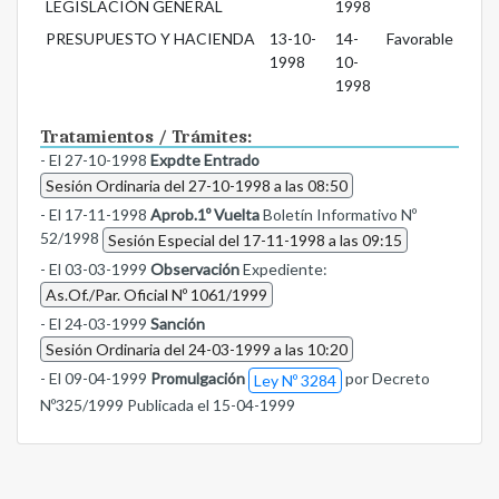
LEGISLACIÓN GENERAL
1998
PRESUPUESTO Y HACIENDA
13-10-
14-
Favorable
1998
10-
1998
Tratamientos / Trámites:
- El 27-10-1998
Expdte Entrado
Sesión Ordinaria del 27-10-1998 a las 08:50
- El 17-11-1998
Aprob.1º Vuelta
Boletín Informativo Nº
52/1998
Sesión Especial del 17-11-1998 a las 09:15
- El 03-03-1999
Observación
Expediente:
As.Of./Par. Oficial Nº 1061/1999
- El 24-03-1999
Sanción
Sesión Ordinaria del 24-03-1999 a las 10:20
- El 09-04-1999
Promulgación
por Decreto
Ley Nº 3284
Nº325/1999 Publicada el 15-04-1999