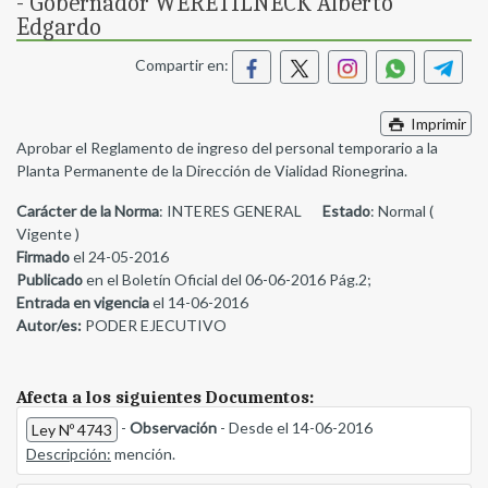
- Gobernador WERETILNECK Alberto
Edgardo
Compartir en:
Imprimir
Aprobar el Reglamento de ingreso del personal temporario a la
Planta Permanente de la Dirección de Vialidad Rionegrina.
Carácter de la Norma
: INTERES GENERAL
Estado
: Normal (
Vigente )
Firmado
el 24-05-2016
Publicado
en el Boletín Oficial del 06-06-2016 Pág.2;
Entrada en vigencia
el 14-06-2016
Autor/es:
PODER EJECUTIVO
Afecta a los siguientes Documentos:
-
Observación
- Desde el 14-06-2016
Ley Nº 4743
Descripción:
mención.