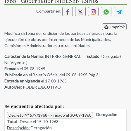
1965 - Gobernador NIELSEN Carlos
Compartir en:
Imprimir
Modifica sistema de rendición de las partidas asignadas para la
ejecucuión de obras por intermedio de las Municipalidades,
Comisiones Administradoras u otras entidades.
Carácter de la Norma
: INTERES GENERAL
Estado
: Derogada (
No Vigente )
Firmado
el 05-08-1965
Publicado
en el Boletín Oficial del 09-08-1965 Pág.3;
Entrada en vigencia
el 17-08-1965
Autor/es:
PODER EJECUTIVO
Se encuentra afectada por:
-
Derogación
Decreto Nº 679/1968 - Firmado el 30-09-1968
Total
- Desde el 15-10-1968
Descripción:
Derogación.