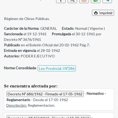
Imprimir
Régimen de Obras Públicas.
Carácter de la Norma
: GENERAL
Estado
: Normal ( Vigente )
Sancionada
el 19-12-1961
Promulgada
el 30-12-1961 por
Decreto Nº 3676/1961
Publicado
en el Boletín Oficial del 20-02-1962 Pág.7;
Entrada en vigencia
el 28-02-1962
Autor/es:
PODER EJECUTIVO
Norma Consolidada
:
Ley Provincial J Nº286
Se encuentra afectada por:
-
Normativo -
Decreto Nº 686/1962 - Firmado el 17-05-1962
Reglamentario
- Desde el 17-05-1962
Descripción:
Reglamentacion.
-