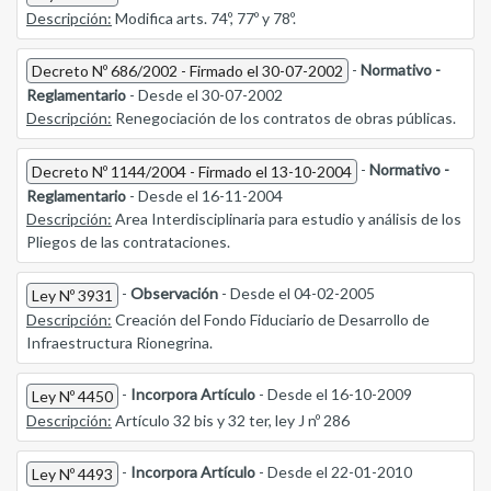
Descripción:
Modifica arts. 74º, 77º y 78º.
-
Normativo -
Decreto Nº 686/2002 - Firmado el 30-07-2002
Reglamentario
- Desde el 30-07-2002
Descripción:
Renegociación de los contratos de obras públicas.
-
Normativo -
Decreto Nº 1144/2004 - Firmado el 13-10-2004
Reglamentario
- Desde el 16-11-2004
Descripción:
Area Interdisciplinaria para estudio y análisis de los
Pliegos de las contrataciones.
-
Observación
- Desde el 04-02-2005
Ley Nº 3931
Descripción:
Creación del Fondo Fiduciario de Desarrollo de
Infraestructura Rionegrina.
-
Incorpora Artículo
- Desde el 16-10-2009
Ley Nº 4450
Descripción:
Artículo 32 bis y 32 ter, ley J nº 286
-
Incorpora Artículo
- Desde el 22-01-2010
Ley Nº 4493