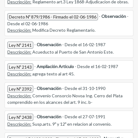
Descripción:
Reglamento art.3 Ley 1868-Adjudicacion de obras.
-
Observación
-
Decreto Nº 879/1986 - Firmado el 02-06-1986
Desde el 02-06-1986
Descripción:
Modifica Decreto Reglamentario.
-
Observación
- Desde el 16-02-1987
Ley Nº 2141
Descripción:
Acueducto al Puerto de San Antonio Este.
-
Ampliación Articulo
- Desde el 16-02-1987
Ley Nº 2143
Descripción:
agrega texto al art 45.
-
Observación
- Desde el 31-10-1990
Ley Nº 2392
Descripción:
Convenio Consorcio Novoa Ing. Cerro del Plata
comprendido en los alcances del art. 9 inc. b-
-
Observación
- Desde el 27-07-1991
Ley Nº 2438
Descripción:
Susp.arts. 9º y 12º en relacion al convenio.