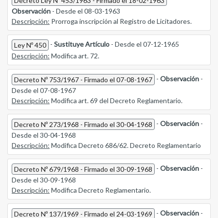
Decreto Ley Nº 453/1963 - Firmado el 18-02-1963
Observación
- Desde el 08-03-1963
Descripción:
Prorroga inscripción al Registro de Licitadores.
-
Sustituye Artículo
- Desde el 07-12-1965
Ley Nº 450
Descripción:
Modifica art. 72.
-
Observación
-
Decreto Nº 753/1967 - Firmado el 07-08-1967
Desde el 07-08-1967
Descripción:
Modifica art. 69 del Decreto Reglamentario.
-
Observación
-
Decreto Nº 273/1968 - Firmado el 30-04-1968
Desde el 30-04-1968
Descripción:
Modifica Decreto 686/62. Decreto Reglamentario
-
Observación
-
Decreto Nº 679/1968 - Firmado el 30-09-1968
Desde el 30-09-1968
Descripción:
Modifica Decreto Reglamentario.
-
Observación
-
Decreto Nº 137/1969 - Firmado el 24-03-1969