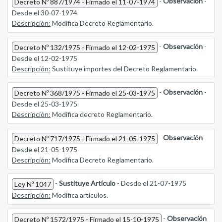
-
Observación
-
Decreto Nº 887/1974 - Firmado el 11-07-1974
Desde el 30-07-1974
Descripción:
Modifica Decreto Reglamentario.
-
Observación
-
Decreto Nº 132/1975 - Firmado el 12-02-1975
Desde el 12-02-1975
Descripción:
Sustituye importes del Decreto Reglamentario.
-
Observación
-
Decreto Nº 368/1975 - Firmado el 25-03-1975
Desde el 25-03-1975
Descripción:
Modifica decreto Reglamentario.
-
Observación
-
Decreto Nº 717/1975 - Firmado el 21-05-1975
Desde el 21-05-1975
Descripción:
Modifica Decreto Reglamentario.
-
Sustituye Artículo
- Desde el 21-07-1975
Ley Nº 1047
Descripción:
Modifica articulos.
-
Observación
Decreto Nº 1572/1975 - Firmado el 15-10-1975