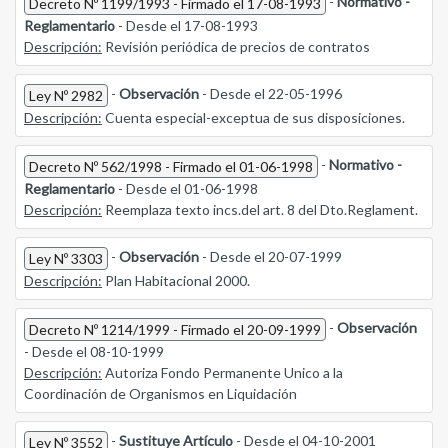
-
Normativo -
Decreto Nº 1199/1993 - Firmado el 17-08-1993
Reglamentario
- Desde el 17-08-1993
Descripción:
Revisión periódica de precios de contratos
-
Observación
- Desde el 22-05-1996
Ley Nº 2982
Descripción:
Cuenta especial-exceptua de sus disposiciones.
-
Normativo -
Decreto Nº 562/1998 - Firmado el 01-06-1998
Reglamentario
- Desde el 01-06-1998
Descripción:
Reemplaza texto incs.del art. 8 del Dto.Reglament.
-
Observación
- Desde el 20-07-1999
Ley Nº 3303
Descripción:
Plan Habitacional 2000.
-
Observación
Decreto Nº 1214/1999 - Firmado el 20-09-1999
- Desde el 08-10-1999
Descripción:
Autoriza Fondo Permanente Unico a la
Coordinación de Organismos en Liquidación
-
Sustituye Artículo
- Desde el 04-10-2001
Ley Nº 3552