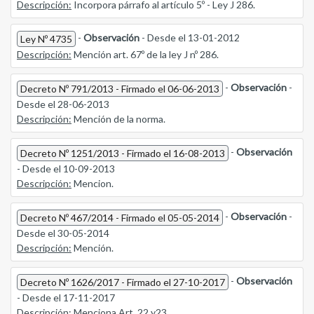
Descripción:
Incorpora párrafo al artículo 5º - Ley J 286.
-
Observación
- Desde el 13-01-2012
Ley Nº 4735
Descripción:
Mención art. 67º de la ley J nº 286.
-
Observación
-
Decreto Nº 791/2013 - Firmado el 06-06-2013
Desde el 28-06-2013
Descripción:
Mención de la norma.
-
Observación
Decreto Nº 1251/2013 - Firmado el 16-08-2013
- Desde el 10-09-2013
Descripción:
Mencion.
-
Observación
-
Decreto Nº 467/2014 - Firmado el 05-05-2014
Desde el 30-05-2014
Descripción:
Mención.
-
Observación
Decreto Nº 1626/2017 - Firmado el 27-10-2017
- Desde el 17-11-2017
Descripción:
Menciona Art. 22 y23.