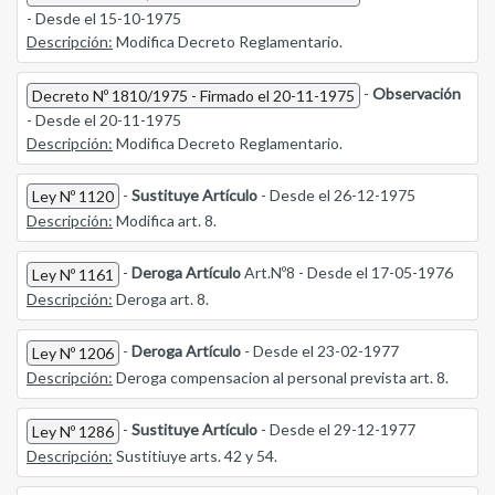
- Desde el 15-10-1975
Descripción:
Modifica Decreto Reglamentario.
-
Observación
Decreto Nº 1810/1975 - Firmado el 20-11-1975
- Desde el 20-11-1975
Descripción:
Modifica Decreto Reglamentario.
-
Sustituye Artículo
- Desde el 26-12-1975
Ley Nº 1120
Descripción:
Modifica art. 8.
-
Deroga Artículo
Art.Nº8 - Desde el 17-05-1976
Ley Nº 1161
Descripción:
Deroga art. 8.
-
Deroga Artículo
- Desde el 23-02-1977
Ley Nº 1206
Descripción:
Deroga compensacion al personal prevista art. 8.
-
Sustituye Artículo
- Desde el 29-12-1977
Ley Nº 1286
Descripción:
Sustitiuye arts. 42 y 54.