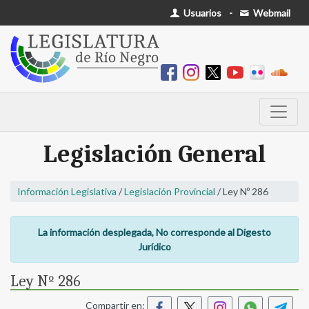
Usuarios
-
Webmail
Legislación General
Información Legislativa
/
Legislación Provincial
/ Ley Nº 286
La información desplegada, No corresponde al Digesto
Jurídico
Ley Nº 286
Compartir en: