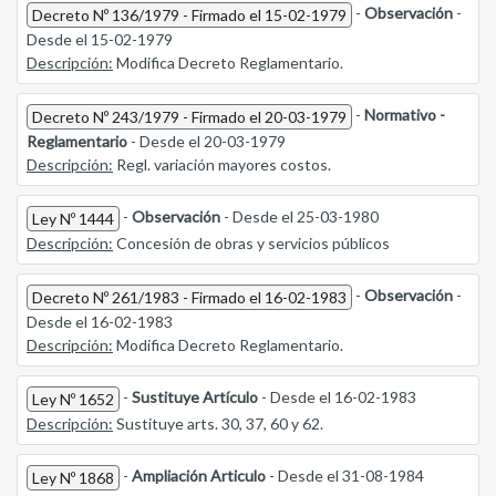
-
Observación
-
Decreto Nº 136/1979 - Firmado el 15-02-1979
Desde el 15-02-1979
Descripción:
Modifica Decreto Reglamentario.
-
Normativo -
Decreto Nº 243/1979 - Firmado el 20-03-1979
Reglamentario
- Desde el 20-03-1979
Descripción:
Regl. variación mayores costos.
-
Observación
- Desde el 25-03-1980
Ley Nº 1444
Descripción:
Concesión de obras y servicios públicos
-
Observación
-
Decreto Nº 261/1983 - Firmado el 16-02-1983
Desde el 16-02-1983
Descripción:
Modifica Decreto Reglamentario.
-
Sustituye Artículo
- Desde el 16-02-1983
Ley Nº 1652
Descripción:
Sustituye arts. 30, 37, 60 y 62.
-
Ampliación Articulo
- Desde el 31-08-1984
Ley Nº 1868