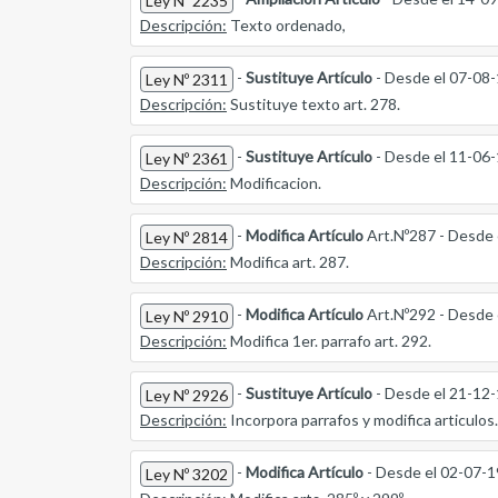
Ley Nº 2235
Descripción:
Texto ordenado,
-
Sustituye Artículo
- Desde el 07-08
Ley Nº 2311
Descripción:
Sustituye texto art. 278.
-
Sustituye Artículo
- Desde el 11-06
Ley Nº 2361
Descripción:
Modificacion.
-
Modifica Artículo
Art.Nº287 - Desde 
Ley Nº 2814
Descripción:
Modifica art. 287.
-
Modifica Artículo
Art.Nº292 - Desde 
Ley Nº 2910
Descripción:
Modifica 1er. parrafo art. 292.
-
Sustituye Artículo
- Desde el 21-12
Ley Nº 2926
Descripción:
Incorpora parrafos y modifica articulos.
-
Modifica Artículo
- Desde el 02-07-
Ley Nº 3202