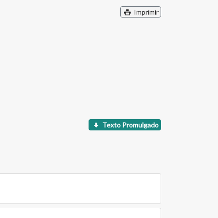
Imprimir
Texto Promulgado