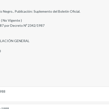
ío Negro.. Publicación: Suplemento del Boletin Oficial.
 ( No Vigente )
87 por Decreto Nº 2342/1987
SLACIÓN GENERAL
0
1988
9-1988