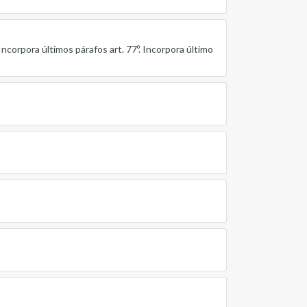
. Incorpora últimos párafos art. 77º. Incorpora último