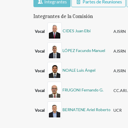
Integrantes
Partes de Reuniones
Integrantes de la Comisión
CIDES Juan Elbi
Vocal
AJSRN
LÓPEZ Facundo Manuel
Vocal
AJSRN
NOALE Luis Ángel
Vocal
AJSRN
FRUGONI Fernando G.
Vocal
CC.ARI
BERNATENE Ariel Roberto
Vocal
UCR