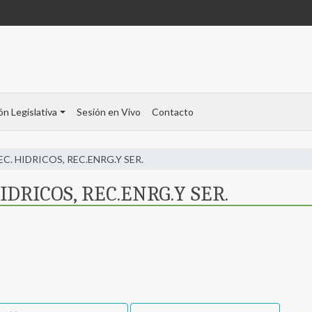
ón Legislativa
Sesión en Vivo
Contacto
REC. HIDRICOS, REC.ENRG.Y SER.
HIDRICOS, REC.ENRG.Y SER.