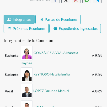
Integrantes
Partes de Reuniones
Próximas Reuniones
Expedientes Ingresados
Integrantes de la Comisión
GONZÁLEZ ABDALA Marcela
Suplente
AJSRN
Haydeé
REYNOSO Natalia Emilia
Suplente
AJSRN
LÓPEZ Facundo Manuel
Vocal
AJSRN