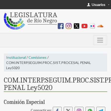
Usuarios
-
Institucional
/
Comisiones
/
COM.INTERP.SEGUIM.PROC.SIST.PROCESAL PENAL
Ley5020
COM.INTERP.SEGUIM.PROC.SIST.P
PENAL Ley5020
Comisión Especial
Compartir en: