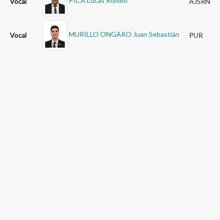
PICA Lucas Romeo
Vocal
AJSRN
MURILLO ONGARO Juan Sebastián
Vocal
PUR