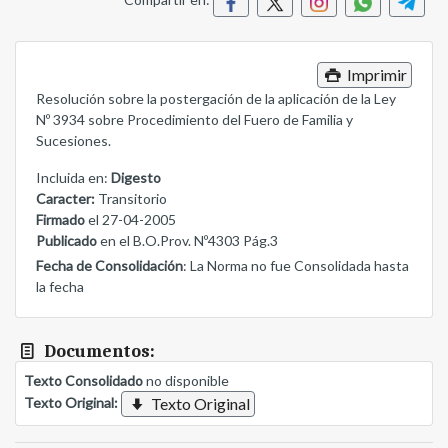
Compartir en:
Imprimir
Resolución sobre la postergación de la aplicación de la Ley
Nº 3934 sobre Procedimiento del Fuero de Familia y
Sucesiones.
Incluida en:
Digesto
Caracter:
Transitorio
Firmado
el 27-04-2005
Publicado
en el B.O.Prov. Nº4303 Pág.3
Fecha de Consolidación
: La Norma no fue Consolidada hasta
la fecha
Documentos:
Texto Consolidado
no disponible
Texto Original:
Texto Original