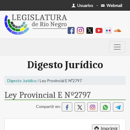
Usuarios
-
Webmail
Digesto Jurídico
Digesto Jurídico
/ Ley Provincial E Nº2797
Ley Provincial E Nº2797
Compartir en:
Imprimir