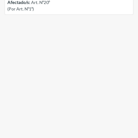
Afectado/s:
Art. Nº20º
(Por Art. Nº1º)