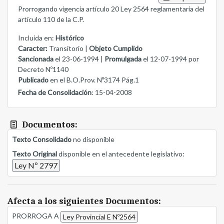
Prorrogando vigencia artículo 20 Ley 2564 reglamentaria del
artículo 110 de la C.P.
Incluida en:
Histórico
Caracter:
Transitorio |
Objeto Cumplido
Sancionada
el 23-06-1994 |
Promulgada
el 12-07-1994 por
Decreto Nº1140
Publicado
en el B.O.Prov. Nº3174 Pág.1
Fecha de Consolidación
: 15-04-2008
Documentos:
Texto Consolidado
no disponible
Texto Original
disponible en el antecedente legislativo:
Ley Nº 2797
Afecta a los siguientes Documentos:
PRORROGA A
Ley Provincial E Nº2564