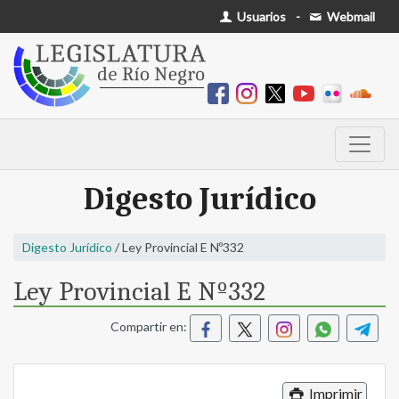
Usuarios
-
Webmail
Digesto Jurídico
Digesto Jurídico
/ Ley Provincial E Nº332
Ley Provincial E Nº332
Compartir en:
Imprimir