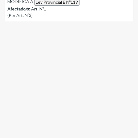
MODIFICA A
Ley Provincial E Nº119
Afectado/s:
Art. Nº1
(Por Art. Nº3)