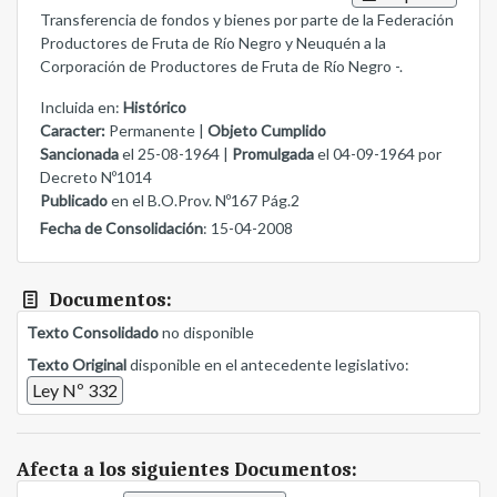
Transferencia de fondos y bienes por parte de la Federación
Productores de Fruta de Río Negro y Neuquén a la
Corporación de Productores de Fruta de Río Negro -.
Incluida en:
Histórico
Caracter:
Permanente |
Objeto Cumplido
Sancionada
el 25-08-1964 |
Promulgada
el 04-09-1964 por
Decreto Nº1014
Publicado
en el B.O.Prov. Nº167 Pág.2
Fecha de Consolidación
: 15-04-2008
Documentos:
Texto Consolidado
no disponible
Texto Original
disponible en el antecedente legislativo:
Ley Nº 332
Afecta a los siguientes Documentos: