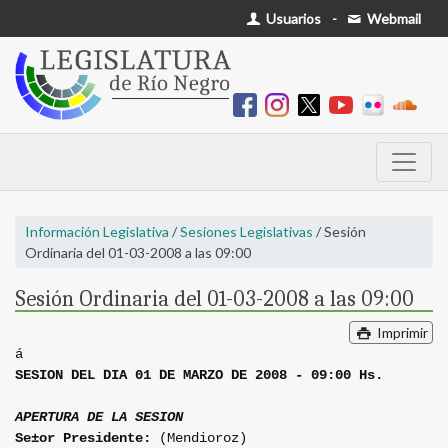
Usuarios
-
Webmail
Información Legislativa
/
Sesiones Legislativas
/ Sesión
Ordinaria del 01-03-2008 a las 09:00
Sesión Ordinaria del 01-03-2008 a las 09:00
Imprimir
á
SESION DEL DIA 01 DE MARZO DE 2008 - 09:00 Hs.
APERTURA DE LA SESION
Se±or Presidente:
(Mendioroz)