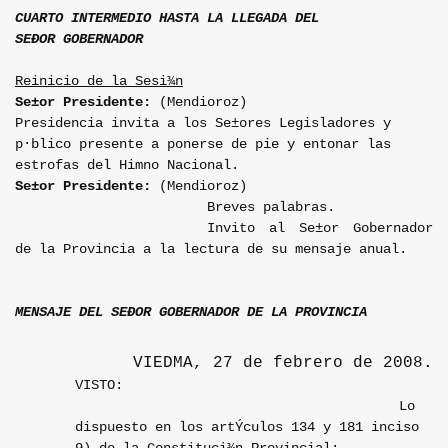
CUARTO INTERMEDIO HASTA LA LLEGADA DEL
SEÐOR GOBERNADOR
Reinicio de la Sesi¾n
Se±or Presidente:
(Mendioroz)
Presidencia invita a los Se±ores Legisladores y
p·blico presente a ponerse de pie y entonar las
estrofas del Himno Nacional.
Se±or Presidente:
(Mendioroz)
Breves palabras.
Invito al Se±or Gobernador
de la Provincia a la lectura de su mensaje anual.
MENSAJE DEL SEÐOR GOBERNADOR DE LA PROVINCIA
VIEDMA, 27 de febrero de 2008.
VISTO:
Lo
dispuesto en los artÝculos 134 y 181 inciso