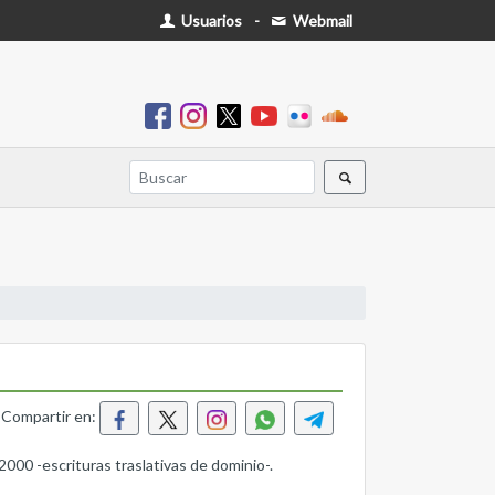
Usuarios
-
Webmail
Compartir en:
 2000 -escrituras traslativas de dominio-.