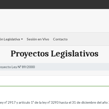
ón Legislativa
Sesión en Vivo
Contacto
Proyectos Legislativos
royecto Ley Nº 89/2000
ley nº 2917 y artículo 1º de la ley nº 3293 hasta el 31 de diciembre del año