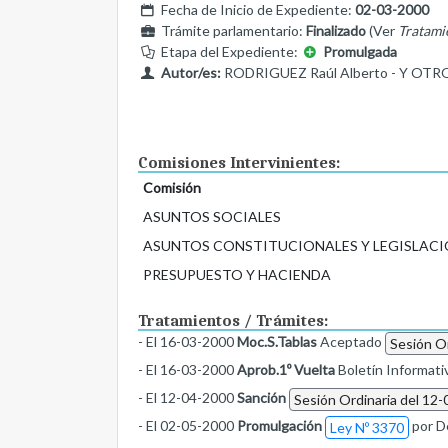
Fecha de Inicio de Expediente:
02-03-2000
Trámite parlamentario:
Finalizado
(Ver
Tratami
Etapa del Expediente:
Promulgada
Autor/es:
RODRIGUEZ Raúl Alberto - Y OTR
Comisiones Intervinientes:
Comisión
ASUNTOS SOCIALES
ASUNTOS CONSTITUCIONALES Y LEGISLACI
PRESUPUESTO Y HACIENDA
Tratamientos / Trámites:
- El 16-03-2000
Moc.S.Tablas
Aceptado
Sesión Or
- El 16-03-2000
Aprob.1º Vuelta
Boletín Informati
- El 12-04-2000
Sanción
Sesión Ordinaria del 12-
- El 02-05-2000
Promulgación
por D
Ley Nº 3370