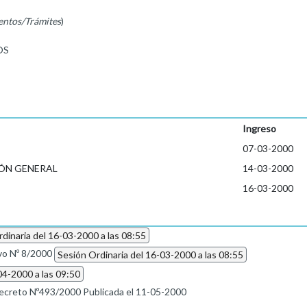
entos/Trámites
)
OS
Ingreso
07-03-2000
ÓN GENERAL
14-03-2000
16-03-2000
dinaria del 16-03-2000 a las 08:55
vo Nº 8/2000
Sesión Ordinaria del 16-03-2000 a las 08:55
04-2000 a las 09:50
ecreto Nº493/2000 Publicada el 11-05-2000