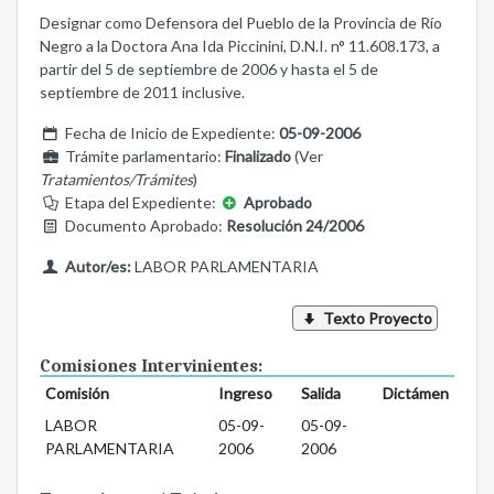
Designar como Defensora del Pueblo de la Provincia de Río
Negro a la Doctora Ana Ida Piccinini, D.N.I. n° 11.608.173, a
partir del 5 de septiembre de 2006 y hasta el 5 de
septiembre de 2011 inclusive.
Fecha de Inicio de Expediente:
05-09-2006
Trámite parlamentario:
Finalizado
(Ver
Tratamientos/Trámites
)
Etapa del Expediente:
Aprobado
Documento Aprobado:
Resolución 24/2006
Autor/es:
LABOR PARLAMENTARIA
Texto Proyecto
Comisiones Intervinientes:
Comisión
Ingreso
Salida
Dictámen
LABOR
05-09-
05-09-
PARLAMENTARIA
2006
2006