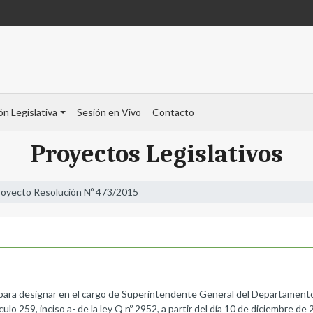
ón Legislativa
Sesión en Vivo
Contacto
Proyectos Legislativos
royecto Resolución Nº 473/2015
o para designar en el cargo de Superintendente General del Departamento
ulo 259, inciso a- de la ley Q nº 2952, a partir del día 10 de diciembre de 