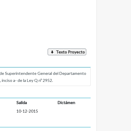
Texto Proyecto
o de Superintendente General del Departamento
inciso a- de la Ley Q nº 2952.
Salida
Dictámen
10-12-2015