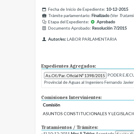
Fecha de Inicio de Expediente:
10-12-2015
Trámite parlamentario:
Finalizado
(Ver
Tratami
Etapa del Expediente:
Aprobado
Documento Aprobado:
Resolución 7/2015
Autor/es:
LABOR PARLAMENTARIA
Expedientes Agregados:
PODER EJECUTI
As.Of./Par. Oficial Nº 1398/2015
Provincial de Aguas al Ingeniero Fernando Javier 
Comisiones Intervinientes:
Comisión
ASUNTOS CONSTITUCIONALES Y LEGISLACI
Tratamientos / Trámites:
- El 10-12-2015
Moc.S.Tablas
Aceptado