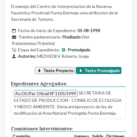
El manejo del Centro de Interpretacion de la Reserva
Faunistica Provincial Punta Bermeja sera atribucion de la
Secretaria de Turismo.
Fecha de Inicio de Expediente:
05-08-1998
Trámite parlamentario:
Finalizado
(Ver
Tratamientos/Trámites
)
Etapa del Expediente:
Promulgada
Autor/es:
MEDVEDEV Roberto Jorge
Texto Proyecto
Texto Promulgado
Expedientes Agregados:
SECRETARIA DE
As.Of./Par. Oficial Nº 1105/1999
ESTADO DE PRODUCCION - CONSEJO DE ECOLOGIA
Y MEDIO AMBIENTE- Eleva anteproyecto de ley de
modificacion al Area Natural Protegida Punta Bermeja.
Comisiones Intervinientes:
Comisión
Ingreso
Salida
Dictámen