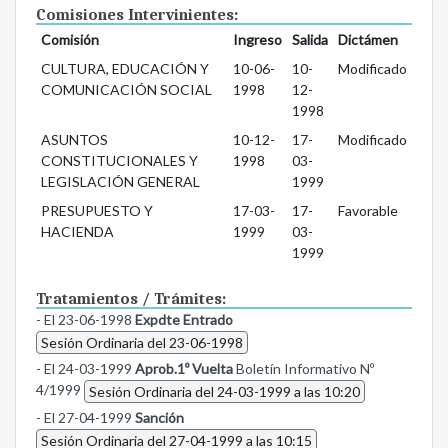
Comisiones Intervinientes:
Comisión
Ingreso
Salida
Dictámen
CULTURA, EDUCACIÓN Y
10-06-
10-
Modificado
COMUNICACIÓN SOCIAL
1998
12-
1998
ASUNTOS
10-12-
17-
Modificado
CONSTITUCIONALES Y
1998
03-
LEGISLACIÓN GENERAL
1999
PRESUPUESTO Y
17-03-
17-
Favorable
HACIENDA
1999
03-
1999
Tratamientos / Trámites:
- El 23-06-1998
Expdte Entrado
Sesión Ordinaria del 23-06-1998
- El 24-03-1999
Aprob.1º Vuelta
Boletín Informativo Nº
4/1999
Sesión Ordinaria del 24-03-1999 a las 10:20
- El 27-04-1999
Sanción
Sesión Ordinaria del 27-04-1999 a las 10:15