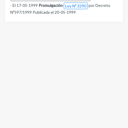
- El 17-05-1999
Promulgación
por Decreto
Ley Nº 3290
Nº597/1999 Publicada el 20-05-1999