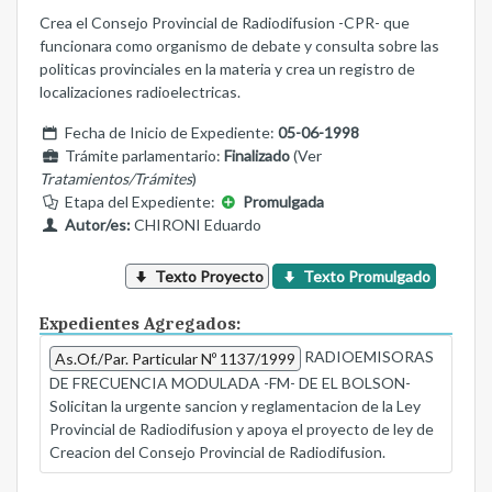
Crea el Consejo Provincial de Radiodifusion -CPR- que
funcionara como organismo de debate y consulta sobre las
politicas provinciales en la materia y crea un registro de
localizaciones radioelectricas.
Fecha de Inicio de Expediente:
05-06-1998
Trámite parlamentario:
Finalizado
(Ver
Tratamientos/Trámites
)
Etapa del Expediente:
Promulgada
Autor/es:
CHIRONI Eduardo
Texto Proyecto
Texto Promulgado
Expedientes Agregados:
RADIOEMISORAS
As.Of./Par. Particular Nº 1137/1999
DE FRECUENCIA MODULADA -FM- DE EL BOLSON-
Solicitan la urgente sancion y reglamentacion de la Ley
Provincial de Radiodifusion y apoya el proyecto de ley de
Creacion del Consejo Provincial de Radiodifusion.