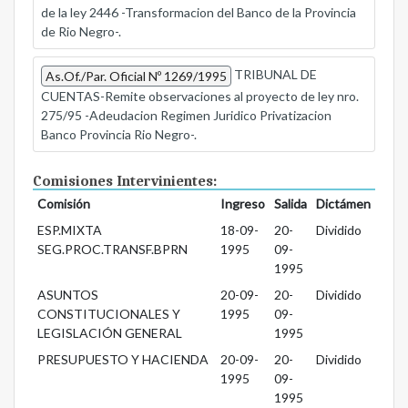
de la ley 2446 -Transformacion del Banco de la Provincia
de Rio Negro-.
TRIBUNAL DE
As.Of./Par. Oficial Nº 1269/1995
CUENTAS-Remite observaciones al proyecto de ley nro.
275/95 -Adeudacion Regimen Juridico Privatizacion
Banco Provincia Rio Negro-.
Comisiones Intervinientes:
Comisión
Ingreso
Salida
Dictámen
ESP.MIXTA
18-09-
20-
Dividido
SEG.PROC.TRANSF.BPRN
1995
09-
1995
ASUNTOS
20-09-
20-
Dividido
CONSTITUCIONALES Y
1995
09-
LEGISLACIÓN GENERAL
1995
PRESUPUESTO Y HACIENDA
20-09-
20-
Dividido
1995
09-
1995