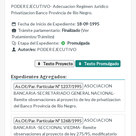
PODER EJECUTIVO- Adecuacion Regimen Juridico
Privatizacion Banco Provincia de Rio Negro.
Fecha de Inicio de Expediente:
18-09-1995
Trámite parlamentario:
Finalizado
(Ver
Tratamientos/Trámites
)
Etapa del Expediente:
Promulgada
Autor/es:
PODER EJECUTIVO
Texto Proyecto
Texto Promulgado
Expedientes Agregados:
ASOCIACION
As.Of./Par. Particular Nº 1237/1995
BANCARIA-SECRETARIADO GENERAL NACIONAL-
Remite observaciones al proyecto de ley de privatizacion
del Banco Provincia de Rio Negro.
ASOCIACION
As.Of./Par. Particular Nº 1268/1995
BANCARIA -SECCIONAL VIEDMA- Remite
observaciones al proyecto de ley 275/95, modificatorio