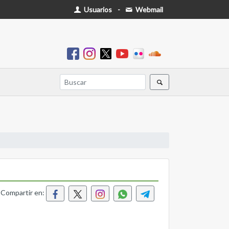
Usuarios
-
Webmail
Compartir en: