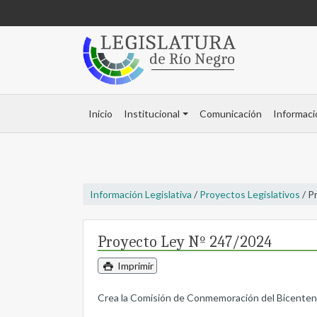
Inicio
Institucional
Comunicación
Informaci
Información Legislativa
/
Proyectos Legislativos
/ P
Proyecto Ley Nº 247/2024
Imprimir
Crea la Comisión de Conmemoración del Bicentena