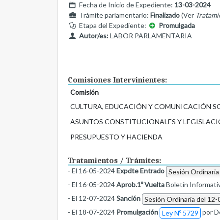
Fecha de Inicio de Expediente:
13-03-2024
Trámite parlamentario:
Finalizado
(Ver
Tratami
Etapa del Expediente:
Promulgada
Autor/es:
LABOR PARLAMENTARIA
Comisiones Intervinientes:
Comisión
CULTURA, EDUCACIÓN Y COMUNICACIÓN S
ASUNTOS CONSTITUCIONALES Y LEGISLACI
PRESUPUESTO Y HACIENDA
Tratamientos / Trámites:
- El 16-05-2024
Expdte Entrado
Sesión Ordinaria
- El 16-05-2024
Aprob.1º Vuelta
Boletín Informati
- El 12-07-2024
Sanción
Sesión Ordinaria del 12-
- El 18-07-2024
Promulgación
por D
Ley Nº 5729