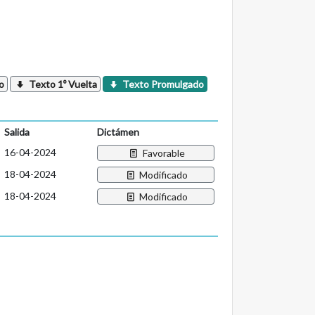
o
Texto 1º Vuelta
Texto Promulgado
Salida
Dictámen
16-04-2024
Favorable
18-04-2024
Modificado
18-04-2024
Modificado