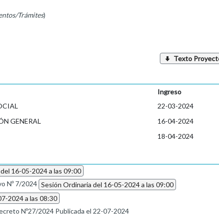
entos/Trámites
)
Texto Proyect
Ingreso
OCIAL
22-03-2024
ÓN GENERAL
16-04-2024
18-04-2024
 del 16-05-2024 a las 09:00
vo Nº 7/2024
Sesión Ordinaria del 16-05-2024 a las 09:00
07-2024 a las 08:30
ecreto Nº27/2024 Publicada el 22-07-2024