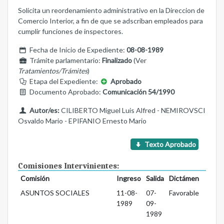
Solicita un reordenamiento administrativo en la Direccion de
Comercio Interior, a fin de que se adscriban empleados para
cumplir funciones de inspectores.
Fecha de Inicio de Expediente:
08-08-1989
Trámite parlamentario:
Finalizado
(Ver
Tratamientos/Trámites
)
Etapa del Expediente:
Aprobado
Documento Aprobado:
Comunicación 54/1990
Autor/es:
CILIBERTO Miguel Luis Alfred - NEMIROVSCI
Osvaldo Mario - EPIFANIO Ernesto Mario
Texto Aprobado
Comisiones Intervinientes:
Comisión
Ingreso
Salida
Dictámen
ASUNTOS SOCIALES
11-08-
07-
Favorable
1989
09-
1989