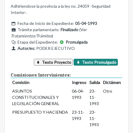
Adhiriendose la provincia a la ley no. 24059 -Seguridad
Interior-.
Fecha de Inicio de Expediente:
05-04-1993
Trámite parlamentario:
Finalizado
(Ver
Tratamientos/Trámites
)
Etapa del Expediente:
Promulgada
Autor/es:
PODER EJECUTIVO
Texto Proyecto
Texto Promulgado
Comisiones Intervinientes:
Comisión
Ingreso
Salida
Dictámen
ASUNTOS
06-04-
23-
Otro
CONSTITUCIONALES Y
1993
11-
LEGISLACIÓN GENERAL
1993
PRESUPUESTO Y HACIENDA
23-11-
23-
1993
11-
1993