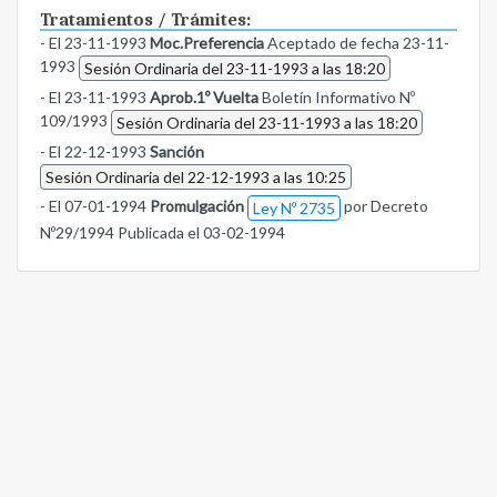
Tratamientos / Trámites:
- El 23-11-1993
Moc.Preferencia
Aceptado de fecha 23-11-
1993
Sesión Ordinaria del 23-11-1993 a las 18:20
- El 23-11-1993
Aprob.1º Vuelta
Boletín Informativo Nº
109/1993
Sesión Ordinaria del 23-11-1993 a las 18:20
- El 22-12-1993
Sanción
Sesión Ordinaria del 22-12-1993 a las 10:25
- El 07-01-1994
Promulgación
por Decreto
Ley Nº 2735
Nº29/1994 Publicada el 03-02-1994