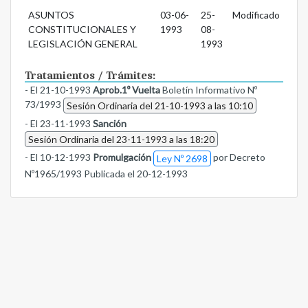
ASUNTOS
03-06-
25-
Modificado
CONSTITUCIONALES Y
1993
08-
LEGISLACIÓN GENERAL
1993
Tratamientos / Trámites:
- El 21-10-1993
Aprob.1º Vuelta
Boletín Informativo Nº
73/1993
Sesión Ordinaria del 21-10-1993 a las 10:10
- El 23-11-1993
Sanción
Sesión Ordinaria del 23-11-1993 a las 18:20
- El 10-12-1993
Promulgación
por Decreto
Ley Nº 2698
Nº1965/1993 Publicada el 20-12-1993