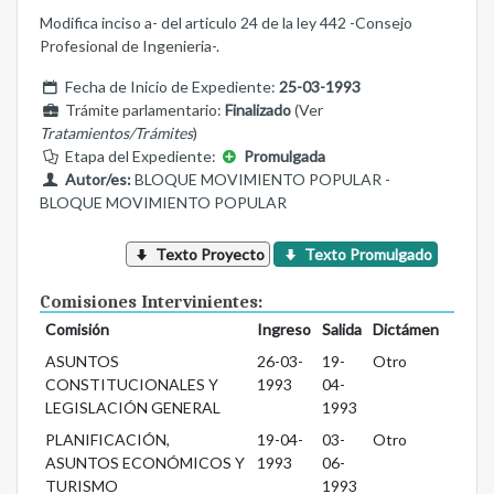
Modifica inciso a- del articulo 24 de la ley 442 -Consejo
Profesional de Ingenieria-.
Fecha de Inicio de Expediente:
25-03-1993
Trámite parlamentario:
Finalizado
(Ver
Tratamientos/Trámites
)
Etapa del Expediente:
Promulgada
Autor/es:
BLOQUE MOVIMIENTO POPULAR -
BLOQUE MOVIMIENTO POPULAR
Texto Proyecto
Texto Promulgado
Comisiones Intervinientes:
Comisión
Ingreso
Salida
Dictámen
ASUNTOS
26-03-
19-
Otro
CONSTITUCIONALES Y
1993
04-
LEGISLACIÓN GENERAL
1993
PLANIFICACIÓN,
19-04-
03-
Otro
ASUNTOS ECONÓMICOS Y
1993
06-
TURISMO
1993