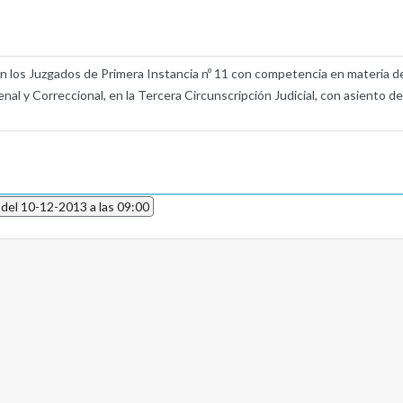
 los Juzgados de Primera Instancia nº 11 con competencia en materia de Fa
al y Correccional, en la Tercera Circunscripción Judicial, con asiento de
 del 10-12-2013 a las 09:00