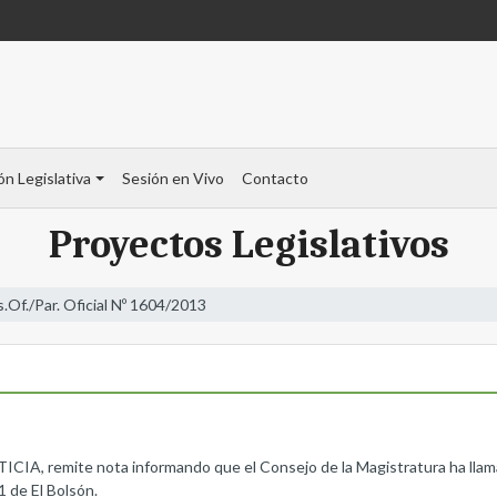
ón Legislativa
Sesión en Vivo
Contacto
Proyectos Legislativos
s.Of./Par. Oficial Nº 1604/2013
remite nota informando que el Consejo de la Magistratura ha llamado
1 de El Bolsón.