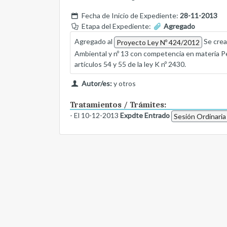
Fecha de Inicio de Expediente:
28-11-2013
Etapa del Expediente:
Agregado
Agregado al
Se crean
Proyecto Ley Nº 424/2012
Ambiental y nº 13 con competencia en materia Pen
artículos 54 y 55 de la ley K nº 2430.
Autor/es:
y otros
Tratamientos / Trámites:
- El 10-12-2013
Expdte Entrado
Sesión Ordinaria