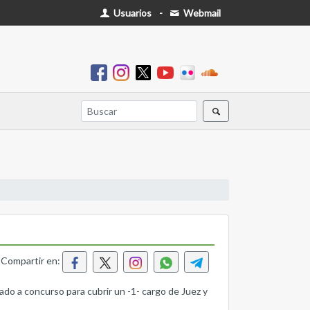
Usuarios
-
Webmail
Compartir en:
 a concurso para cubrir un -1- cargo de Juez y