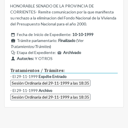
HONORABLE SENADO DE LA PROVINCIA DE
CORRIENTES- Remite comunicacion por la que manifiesta
su rechazo a la eliminacion del Fondo Nacional de la Vivienda
del Presupuesto Nacional para el año 2000.
Fecha de Inicio de Expediente:
10-10-1999
Trámite parlamentario:
Finalizado
(Ver
Tratamientos/Trámites
)
Etapa del Expediente:
Archivado
Autor/es:
Y OTROS
Tratamientos / Trámites:
- El 29-11-1999
Expdte Entrado
Sesión Ordinaria del 29-11-1999 a las 18:35
- El 29-11-1999
Archivo
Sesión Ordinaria del 29-11-1999 a las 18:35