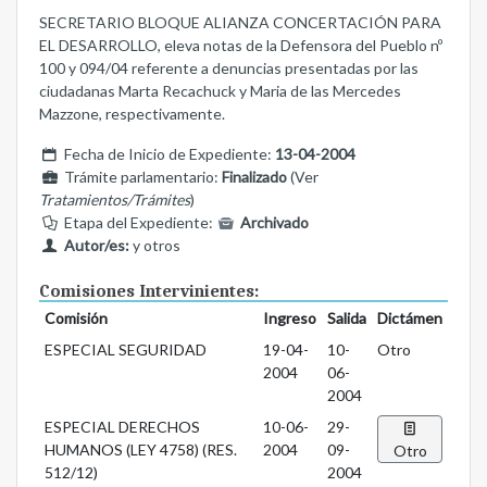
SECRETARIO BLOQUE ALIANZA CONCERTACIÓN PARA
EL DESARROLLO, eleva notas de la Defensora del Pueblo nº
100 y 094/04 referente a denuncias presentadas por las
ciudadanas Marta Recachuck y Maria de las Mercedes
Mazzone, respectivamente.
Fecha de Inicio de Expediente:
13-04-2004
Trámite parlamentario:
Finalizado
(Ver
Tratamientos/Trámites
)
Etapa del Expediente:
Archivado
Autor/es:
y otros
Comisiones Intervinientes:
Comisión
Ingreso
Salida
Dictámen
ESPECIAL SEGURIDAD
19-04-
10-
Otro
2004
06-
2004
ESPECIAL DERECHOS
10-06-
29-
HUMANOS (LEY 4758) (RES.
2004
09-
Otro
512/12)
2004